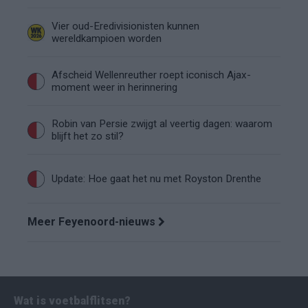
Vier oud-Eredivisionisten kunnen
wereldkampioen worden
Afscheid Wellenreuther roept iconisch Ajax-
moment weer in herinnering
Robin van Persie zwijgt al veertig dagen: waarom
blijft het zo stil?
Update: Hoe gaat het nu met Royston Drenthe
Meer Feyenoord-nieuws
Wat is voetbalflitsen?