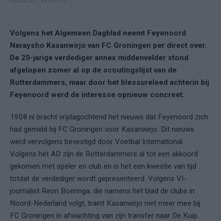
Volgens het Algemeen Dagblad neemt Feyenoord
Neraysho Kasanwirjo van FC Groningen per direct over.
De 20-jarige verdediger annex middenvelder stond
afgelopen zomer al op de scoutingslijst van de
Rotterdammers, maar door het blessureleed achterin bij
Feyenoord werd de interesse opnieuw concreet.
1908.nl bracht vrijdagochtend het nieuws dat Feyenoord zich
had gemeld bij FC Groningen voor Kasanwirjo. Dit nieuws
werd vervolgens bevestigd door Voetbal International.
Volgens het AD zijn de Rotterdammers al tot een akkoord
gekomen met speler en club en is het een kwestie van tijd
totdat de verdediger wordt gepresenteerd. Volgens VI-
journalist Reon Boeringa, die namens het blad de clubs in
Noord-Nederland volgt, traint Kasanwirjo niet meer mee bij
FC Groningen in afwachting van zijn transfer naar De Kuip.