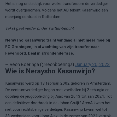
Het is nog onduidelijk voor welke transfersom de verdediger
wordt overgenomen. Volgens het AD tekent Kasanwirjo een
meerjarig contract in Rotterdam.
Tekst gaat verder onder Twitter-bericht
Neraysho Kasanwirjo traint vandaag al niet meer mee bij
FC Groningen, in afwachting van zijn transfer naar
Feyenoord. Deal in afrondende fase.
— Reon Boeringa (@reonboeringa)
January 20, 2023
Wie is Neraysho Kasanwirjo?
Kasanwirjo werd op 18 februari 2002 geboren in Amsterdam.
De centrumverdediger begon met voetballen bij Zeeburgia en
doorliep de jeugdopleiding bij Ajax van 2013 tot aan 2021. Tot
een definitieve doorbraak in de Johan Cruijff ArenA kwam het
niet voor rechtsbenige verdediger. Kasanwirjo kwam wel tot
38 wedstrijden voor Jong Ajax. In de zomer van 2021 vertrok