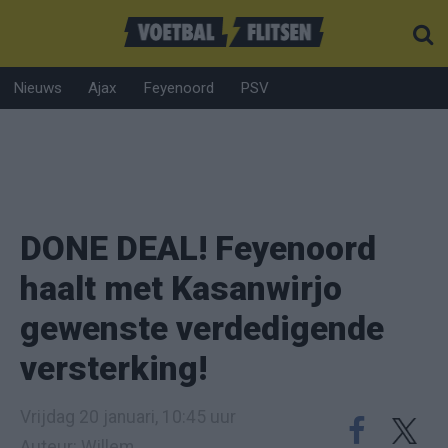
Nieuws
Ajax
Feyenoord
PSV
DONE DEAL! Feyenoord
haalt met Kasanwirjo
gewenste verdedigende
versterking!
Vrijdag 20 januari, 10:45 uur
Auteur: Willem