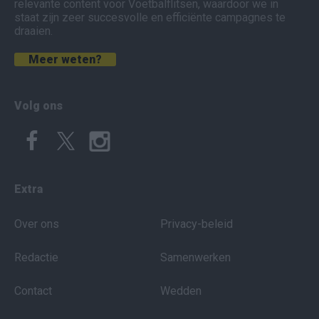
relevante content voor Voetbalflitsen, waardoor we in
staat zijn zeer succesvolle en efficiënte campagnes te
draaien.
Meer weten?
Volg ons
Extra
Over ons
Privacy-beleid
Redactie
Samenwerken
Contact
Wedden