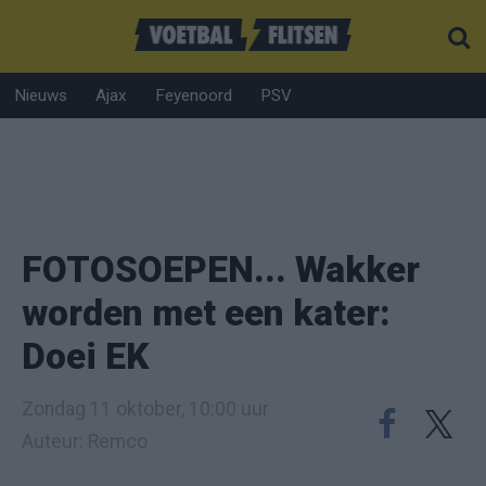
Nieuws
Ajax
Feyenoord
PSV
FOTOSOEPEN... Wakker
worden met een kater:
Doei EK
Zondag 11 oktober, 10:00 uur
Auteur: Remco