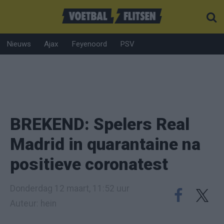
Nieuws
Ajax
Feyenoord
PSV
BREKEND: Spelers Real
Madrid in quarantaine na
positieve coronatest
Donderdag 12 maart, 11:52 uur
Auteur: hein