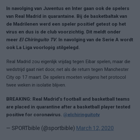
In navolging van Juventus en Inter gaan ook de spelers
van Real Madrid in quarantaine. Bij de basketbaltak van
de Madrilenen werd een speler positief getest op het
virus en dus is de club voorzichtig. Dit meldt onder
meer
El Chiringuito TV
. In navolging van de Serie A wordt
ook La Liga voorlopig stilgelegd.
Real Madrid zou eigenlijk vrijdag tegen Eibar spelen, maar die
wedstrijd gaat niet door, net als de return tegen Manchester
City op 17 maart. De spelers moeten volgens het protocol
twee weken in isolatie blijven.
BREAKING: Real Madrid’s football and basketball teams
are placed in quarantine after a basketball player tested
positive for coronavirus.
@elchiringuitotv
— SPORTbible (@sportbible)
March 12, 2020