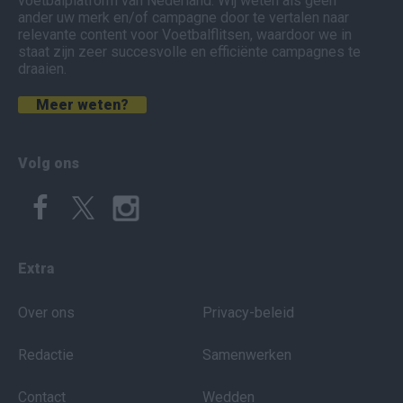
voetbalplatform van Nederland. Wij weten als geen
ander uw merk en/of campagne door te vertalen naar
relevante content voor Voetbalflitsen, waardoor we in
staat zijn zeer succesvolle en efficiënte campagnes te
draaien.
Meer weten?
Volg ons
Extra
Over ons
Privacy-beleid
Redactie
Samenwerken
Contact
Wedden