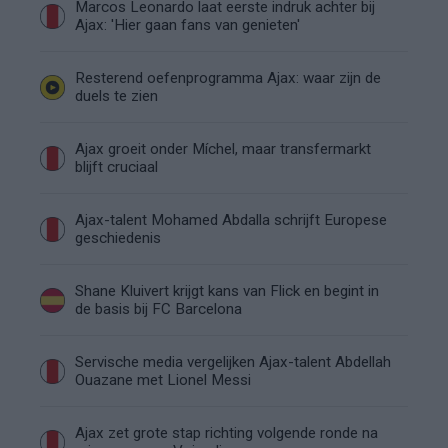
Marcos Leonardo laat eerste indruk achter bij
Ajax: 'Hier gaan fans van genieten'
Resterend oefenprogramma Ajax: waar zijn de
duels te zien
Ajax groeit onder Míchel, maar transfermarkt
blijft cruciaal
Ajax-talent Mohamed Abdalla schrijft Europese
geschiedenis
Shane Kluivert krijgt kans van Flick en begint in
de basis bij FC Barcelona
Servische media vergelijken Ajax-talent Abdellah
Ouazane met Lionel Messi
Ajax zet grote stap richting volgende ronde na