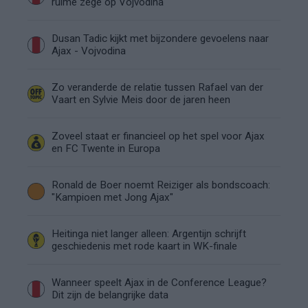
ruime zege op Vojvodina
Dusan Tadic kijkt met bijzondere gevoelens naar
Ajax - Vojvodina
Zo veranderde de relatie tussen Rafael van der
Vaart en Sylvie Meis door de jaren heen
Zoveel staat er financieel op het spel voor Ajax
en FC Twente in Europa
Ronald de Boer noemt Reiziger als bondscoach:
"Kampioen met Jong Ajax"
Heitinga niet langer alleen: Argentijn schrijft
geschiedenis met rode kaart in WK-finale
Wanneer speelt Ajax in de Conference League?
Dit zijn de belangrijke data