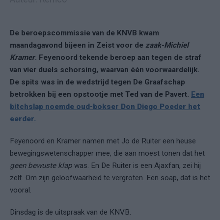
De beroepscommissie van de KNVB kwam
maandagavond bijeen in Zeist voor de
zaak-Michiel
Kramer
. Feyenoord tekende beroep aan tegen de straf
van vier duels schorsing, waarvan één voorwaardelijk.
De spits was in de wedstrijd tegen De Graafschap
betrokken bij een opstootje met Ted van de Pavert.
Een
bitchslap noemde oud-bokser Don Diego Poeder het
eerder.
Feyenoord en Kramer namen met Jo de Ruiter een heuse
bewegingswetenschapper mee, die aan moest tonen dat het
geen bewuste klap
was. En De Ruiter is een Ajaxfan, zei hij
zelf. Om zijn geloofwaarheid te vergroten. Een soap, dat is het
vooral.
Dinsdag is de uitspraak van de KNVB.