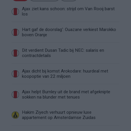
Ajax ziet kans schoon: strijd om Van Rooij barst
los
Hart gaf de doorslag': Ouazane verkiest Marokko
boven Oranje
Dit verdient Dusan Tadic bij NEC: salaris en
contractdetails
Ajax dicht bij komst Arokodare: huurdeal met
koopoptie van 22 miljoen
Ajax helpt Burnley uit de brand met afgeknipte
sokken na blunder met tenues
Hakim Ziyech verhuurt opnieuw luxe
appartement op Amsterdamse Zuidas