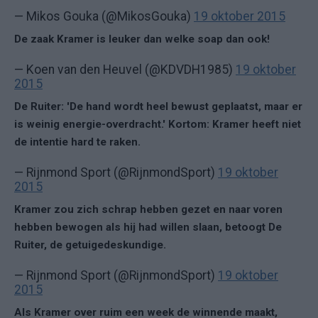
— Mikos Gouka (@MikosGouka)
19 oktober 2015
De zaak Kramer is leuker dan welke soap dan ook!
— Koen van den Heuvel (@KDVDH1985)
19 oktober
2015
De Ruiter: 'De hand wordt heel bewust geplaatst, maar er
is weinig energie-overdracht.' Kortom: Kramer heeft niet
de intentie hard te raken.
— Rijnmond Sport (@RijnmondSport)
19 oktober
2015
Kramer zou zich schrap hebben gezet en naar voren
hebben bewogen als hij had willen slaan, betoogt De
Ruiter, de getuigedeskundige.
— Rijnmond Sport (@RijnmondSport)
19 oktober
2015
Als Kramer over ruim een week de winnende maakt,