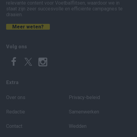
relevante content voor Voetbalflitsen, waardoor we in
staat zijn zeer succesvolle en efficiënte campagnes te
draaien.
Meer weten?
Volg ons
Extra
Over ons
Privacy-beleid
Redactie
Samenwerken
Contact
Wedden