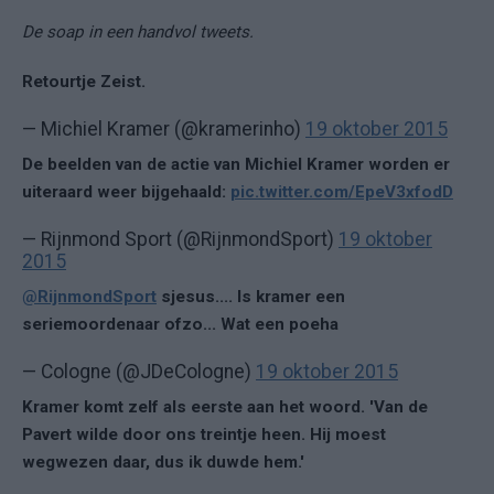
De soap in een handvol tweets.
Retourtje Zeist.
— Michiel Kramer (@kramerinho)
19 oktober 2015
De beelden van de actie van Michiel Kramer worden er
uiteraard weer bijgehaald:
pic.twitter.com/EpeV3xfodD
— Rijnmond Sport (@RijnmondSport)
19 oktober
2015
@RijnmondSport
sjesus.... Is kramer een
seriemoordenaar ofzo... Wat een poeha
— Cologne (@JDeCologne)
19 oktober 2015
Kramer komt zelf als eerste aan het woord. 'Van de
Pavert wilde door ons treintje heen. Hij moest
wegwezen daar, dus ik duwde hem.'