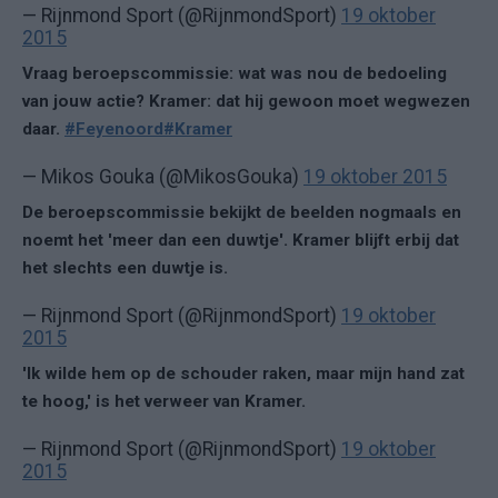
— Rijnmond Sport (@RijnmondSport)
19 oktober
2015
Vraag beroepscommissie: wat was nou de bedoeling
van jouw actie? Kramer: dat hij gewoon moet wegwezen
daar.
#Feyenoord
#Kramer
— Mikos Gouka (@MikosGouka)
19 oktober 2015
De beroepscommissie bekijkt de beelden nogmaals en
noemt het 'meer dan een duwtje'. Kramer blijft erbij dat
het slechts een duwtje is.
— Rijnmond Sport (@RijnmondSport)
19 oktober
2015
'Ik wilde hem op de schouder raken, maar mijn hand zat
te hoog,' is het verweer van Kramer.
— Rijnmond Sport (@RijnmondSport)
19 oktober
2015