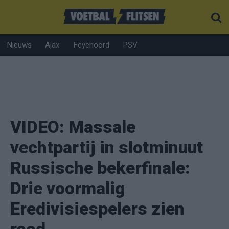
Nieuws
Ajax
Feyenoord
PSV
VIDEO: Massale
vechtpartij in slotminuut
Russische bekerfinale:
Drie voormalig
Eredivisiespelers zien