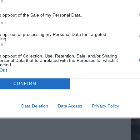
In
e League? Dit zijn de belangrijke data
o opt-out of the Sale of my Personal Data.
isie-terugkeer: NEC onderzoekt komst van Ajax-icoon
In
20.
to opt-out of processing my Personal Data for Targeted
ing.
In
Mee
o opt-out of Collection, Use, Retention, Sale, and/or Sharing
ersonal Data that Is Unrelated with the Purposes for which it
lected.
Out
V
s
CONFIRM
Data Deletion
Data Access
Privacy Policy