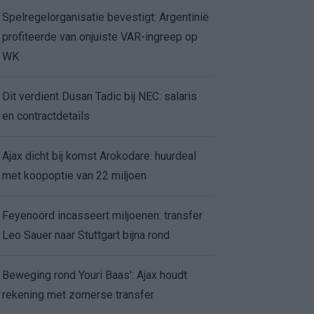
Spelregelorganisatie bevestigt: Argentinië
profiteerde van onjuiste VAR-ingreep op
WK
Dit verdient Dusan Tadic bij NEC: salaris
en contractdetails
Ajax dicht bij komst Arokodare: huurdeal
met koopoptie van 22 miljoen
Feyenoord incasseert miljoenen: transfer
Leo Sauer naar Stuttgart bijna rond
Beweging rond Youri Baas': Ajax houdt
rekening met zomerse transfer