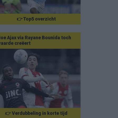
👉 Top5 overzicht
oe Ajax via Rayane Bounida toch
aarde creëert
👉 Verdubbeling in korte tijd