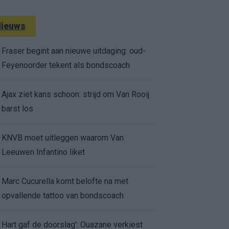
ieuws
Fraser begint aan nieuwe uitdaging: oud-
Feyenoorder tekent als bondscoach
Ajax ziet kans schoon: strijd om Van Rooij
barst los
KNVB moet uitleggen waarom Van
Leeuwen Infantino liket
Marc Cucurella komt belofte na met
opvallende tattoo van bondscoach
Hart gaf de doorslag': Ouazane verkiest