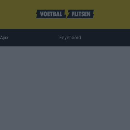
Ajax
Feyenoord