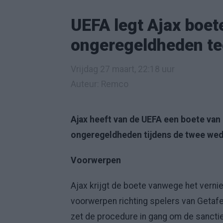
UEFA legt Ajax boet
ongeregeldheden te
Vrijdag 27 maart, 22:18 uur
Auteur: Remco
Ajax heeft van de UEFA een boete va
ongeregeldheden tijdens de twee weds
Voorwerpen
Ajax krijgt de boete vanwege het vernie
voorwerpen richting spelers van Getafe.
zet de procedure in gang om de sancti