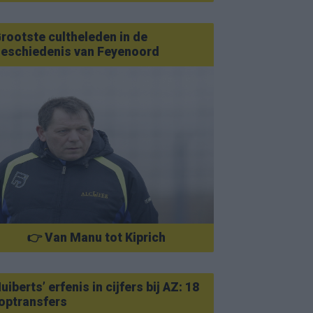
rootste cultheleden in de
eschiedenis van Feyenoord
👉 Van Manu tot Kiprich
uiberts’ erfenis in cijfers bij AZ: 18
optransfers