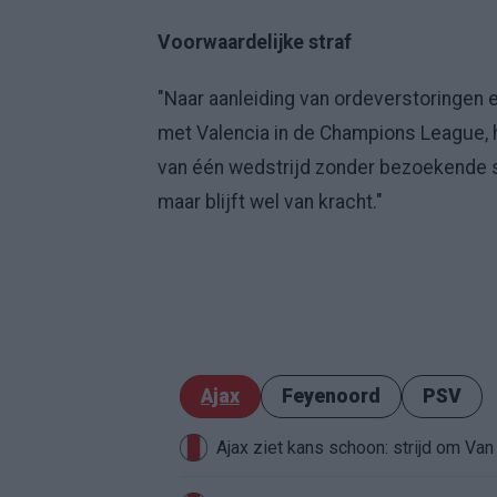
Voorwaardelijke straf
"Naar aanleiding van ordeverstoringen en
met Valencia in de Champions League, 
van één wedstrijd zonder bezoekende 
maar blijft wel van kracht."
Ajax
Feyenoord
PSV
Ajax ziet kans schoon: strijd om Van 