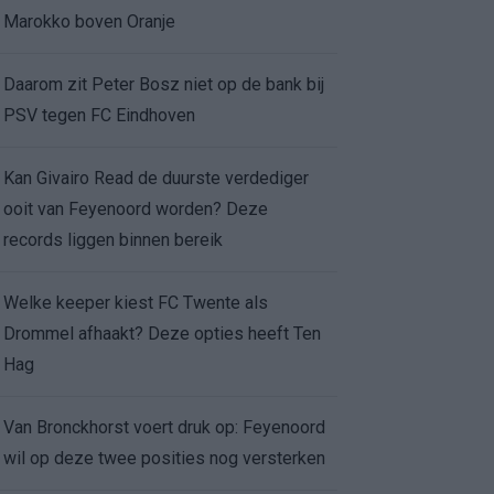
Marokko boven Oranje
Daarom zit Peter Bosz niet op de bank bij
PSV tegen FC Eindhoven
Kan Givairo Read de duurste verdediger
ooit van Feyenoord worden? Deze
records liggen binnen bereik
Welke keeper kiest FC Twente als
Drommel afhaakt? Deze opties heeft Ten
Hag
Van Bronckhorst voert druk op: Feyenoord
wil op deze twee posities nog versterken