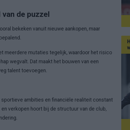
 van de puzzel
ooral bekeken vanuit nieuwe aankopen, maar
 bepalend.
H
w
et meerdere mutaties tegelijk, waardoor het risico
rschap wegvalt. Dat maakt het bouwen van een
weg talent toevoegen.
 sportieve ambities en financiële realiteit constant
en verkopen hoort bij de structuur van de club,
ndering.