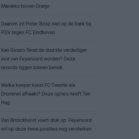
Marokko boven Oranje
Daarom zit Peter Bosz niet op de bank bij
PSV tegen FC Eindhoven
Kan Givairo Read de duurste verdediger
ooit van Feyenoord worden? Deze
records liggen binnen bereik
Welke keeper kiest FC Twente als
Drommel afhaakt? Deze opties heeft Ten
Hag
Van Bronckhorst voert druk op: Feyenoord
wil op deze twee posities nog versterken