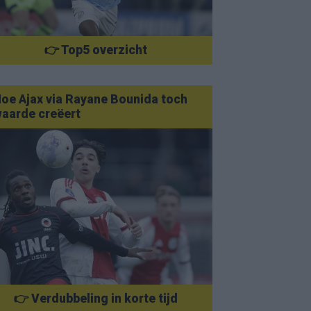
👉 Top5 overzicht
oe Ajax via Rayane Bounida toch
aarde creëert
👉 Verdubbeling in korte tijd