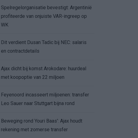
Spelregelorganisatie bevestigt: Argentinië
profiteerde van onjuiste VAR-ingreep op
WK
Dit verdient Dusan Tadic bij NEC: salaris
en contractdetails
Ajax dicht bij komst Arokodare: huurdeal
met koopoptie van 22 miljoen
Feyenoord incasseert miljoenen: transfer
Leo Sauer naar Stuttgart bijna rond
Beweging rond Youri Baas': Ajax houdt
rekening met zomerse transfer