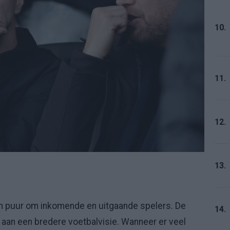
10.
11.
12.
13.
en puur om inkomende en uitgaande spelers. De
14.
l aan een bredere voetbalvisie. Wanneer er veel