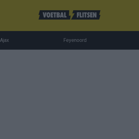
Ajax
Feyenoord