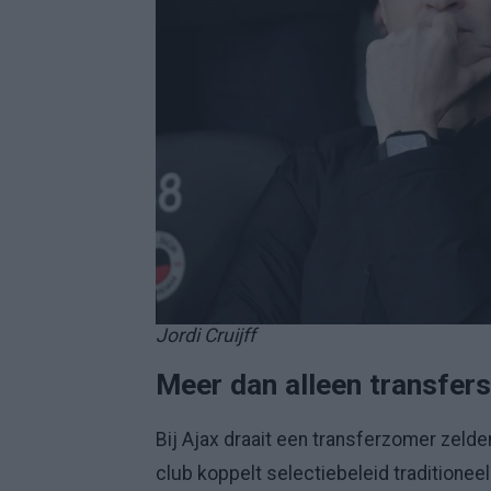
Jordi Cruijff
Meer dan alleen transfers
Bij Ajax draait een transferzomer zeld
club koppelt selectiebeleid traditionee