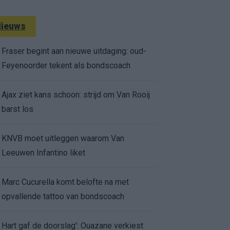
ieuws
Fraser begint aan nieuwe uitdaging: oud-
Feyenoorder tekent als bondscoach
Ajax ziet kans schoon: strijd om Van Rooij
barst los
KNVB moet uitleggen waarom Van
Leeuwen Infantino liket
Marc Cucurella komt belofte na met
opvallende tattoo van bondscoach
Hart gaf de doorslag': Ouazane verkiest