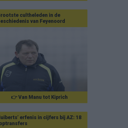
rootste cultheleden in de
eschiedenis van Feyenoord
👉 Van Manu tot Kiprich
uiberts’ erfenis in cijfers bij AZ: 18
optransfers