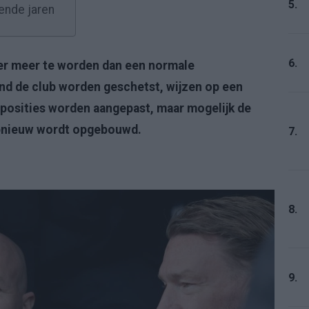
5.
ende jaren
6.
mer meer te worden dan een normale
ond de club worden geschetst, wijzen op een
e posities worden aangepast, maar mogelijk de
 opnieuw wordt opgebouwd.
7.
8.
9.