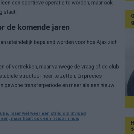
lleen een sportieve operatie te worden, maar ook
g staat.
G
g
r de komende jaren
kan uiteindelijk bepalend worden voor hoe Ajax zich
n of vertrekken, maar vanwege de vraag of de club
tabiele structuur neer te zetten. En precies
en gewone transferperiode en meer als een nieuw
tie, maar wel weer een strijd om invloed
nnen, maar haalt ook een risico in huis
H
t