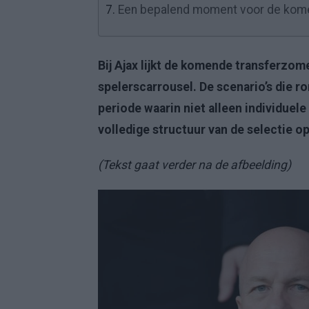
7.
Een bepalend moment voor de kom
Bij Ajax lijkt de komende transferzo
spelerscarrousel. De scenario’s die r
periode waarin niet alleen individuel
volledige structuur van de selectie
(Tekst gaat verder na de afbeelding)