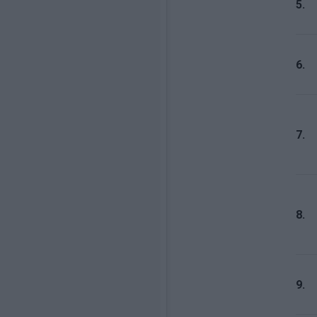
5.
6.
7.
8.
9.