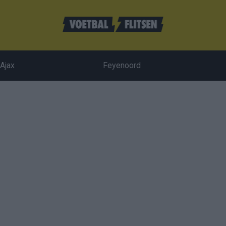
Ajax
Feyenoord