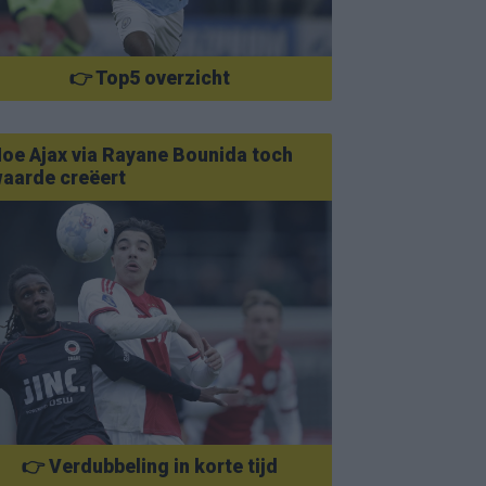
👉 Top5 overzicht
oe Ajax via Rayane Bounida toch
aarde creëert
👉 Verdubbeling in korte tijd