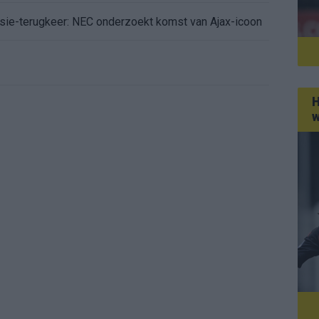
isie-terugkeer: NEC onderzoekt komst van Ajax-icoon
H
w