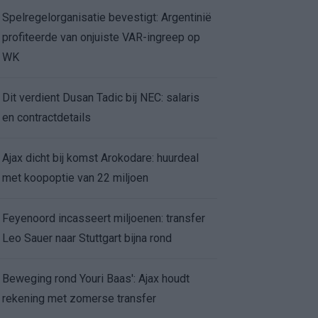
Spelregelorganisatie bevestigt: Argentinië
profiteerde van onjuiste VAR-ingreep op
WK
Dit verdient Dusan Tadic bij NEC: salaris
en contractdetails
Ajax dicht bij komst Arokodare: huurdeal
met koopoptie van 22 miljoen
Feyenoord incasseert miljoenen: transfer
Leo Sauer naar Stuttgart bijna rond
Beweging rond Youri Baas': Ajax houdt
rekening met zomerse transfer