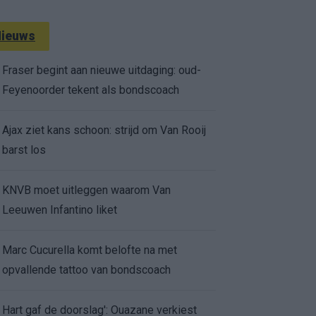
ieuws
Fraser begint aan nieuwe uitdaging: oud-
Feyenoorder tekent als bondscoach
Ajax ziet kans schoon: strijd om Van Rooij
barst los
KNVB moet uitleggen waarom Van
Leeuwen Infantino liket
Marc Cucurella komt belofte na met
opvallende tattoo van bondscoach
Hart gaf de doorslag': Ouazane verkiest