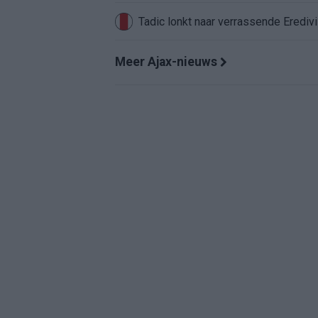
Tadic lonkt naar verrassende Erediv
Meer Ajax-nieuws