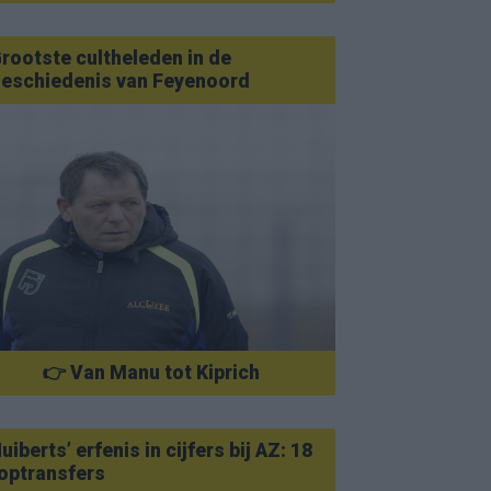
rootste cultheleden in de
eschiedenis van Feyenoord
👉 Van Manu tot Kiprich
uiberts’ erfenis in cijfers bij AZ: 18
optransfers