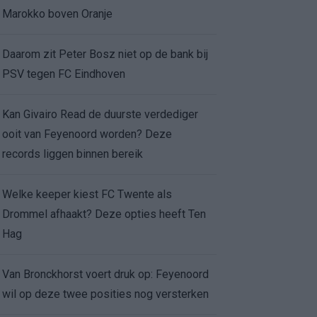
Marokko boven Oranje
Daarom zit Peter Bosz niet op de bank bij
PSV tegen FC Eindhoven
Kan Givairo Read de duurste verdediger
ooit van Feyenoord worden? Deze
records liggen binnen bereik
Welke keeper kiest FC Twente als
Drommel afhaakt? Deze opties heeft Ten
Hag
Van Bronckhorst voert druk op: Feyenoord
wil op deze twee posities nog versterken