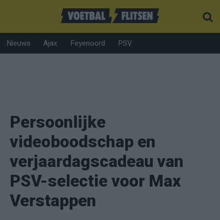
Nieuws
Ajax
Feyenoord
PSV
Persoonlijke
videoboodschap en
verjaardagscadeau van
PSV-selectie voor Max
Verstappen