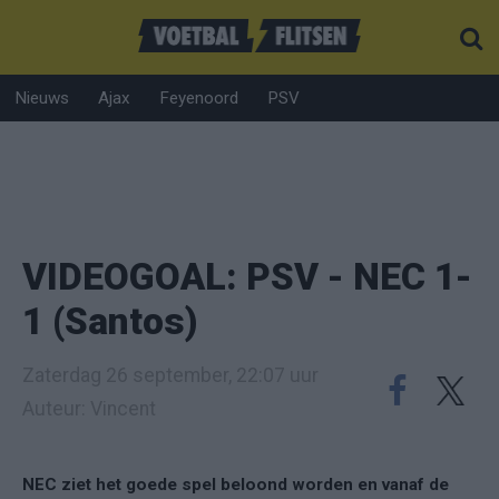
Nieuws
Ajax
Feyenoord
PSV
VIDEOGOAL: PSV - NEC 1-
1 (Santos)
Zaterdag 26 september, 22:07 uur
Auteur: Vincent
NEC ziet het goede spel beloond worden en vanaf de