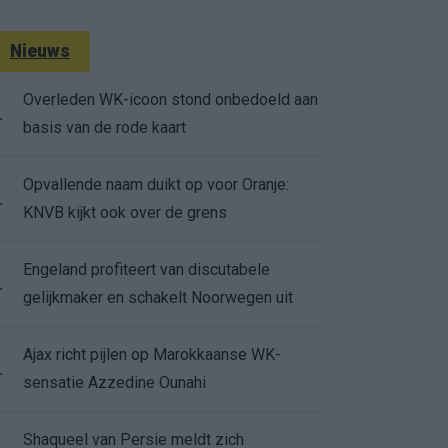
Nieuws
Overleden WK-icoon stond onbedoeld aan
.
basis van de rode kaart
Opvallende naam duikt op voor Oranje:
.
KNVB kijkt ook over de grens
Engeland profiteert van discutabele
.
gelijkmaker en schakelt Noorwegen uit
Ajax richt pijlen op Marokkaanse WK-
.
sensatie Azzedine Ounahi
Shaqueel van Persie meldt zich