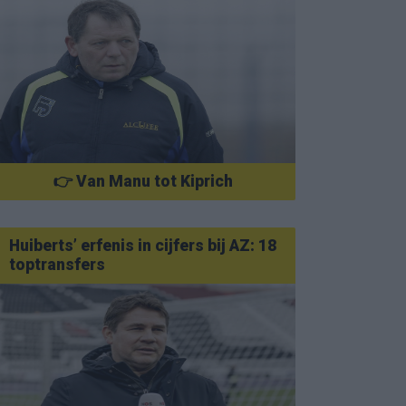
👉 Van Manu tot Kiprich
Huiberts’ erfenis in cijfers bij AZ: 18
toptransfers