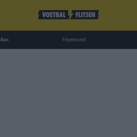
Ajax
Feyenoord