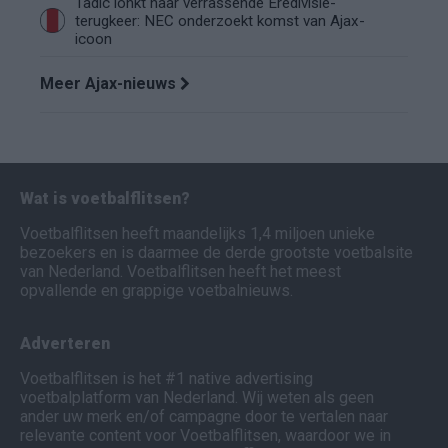
Tadic lonkt naar verrassende Eredivisie-
terugkeer: NEC onderzoekt komst van Ajax-
icoon
Meer Ajax-nieuws
Wat is voetbalflitsen?
Voetbalflitsen heeft maandelijks 1,4 miljoen unieke
bezoekers en is daarmee de derde grootste voetbalsite
van Nederland. Voetbalflitsen heeft het meest
opvallende en grappige voetbalnieuws.
Adverteren
Voetbalflitsen is het #1 native advertising
voetbalplatform van Nederland. Wij weten als geen
ander uw merk en/of campagne door te vertalen naar
relevante content voor Voetbalflitsen, waardoor we in