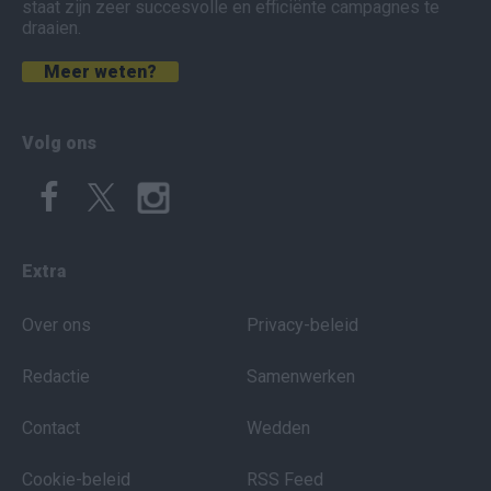
staat zijn zeer succesvolle en efficiënte campagnes te
draaien.
Meer weten?
Volg ons
Extra
Over ons
Privacy-beleid
Redactie
Samenwerken
Contact
Wedden
Cookie-beleid
RSS Feed