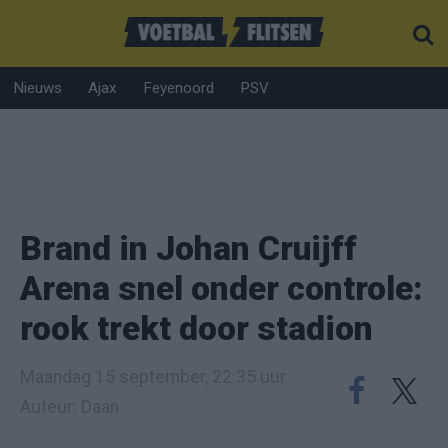
Nieuws
Ajax
Feyenoord
PSV
Brand in Johan Cruijff
Arena snel onder controle:
rook trekt door stadion
Maandag 15 september, 22:35 uur
Auteur: Daan