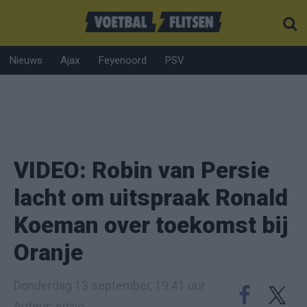
Nieuws
Ajax
Feyenoord
PSV
VIDEO: Robin van Persie
lacht om uitspraak Ronald
Koeman over toekomst bij
Oranje
Donderdag 13 september, 19:41 uur
Auteur: enzio