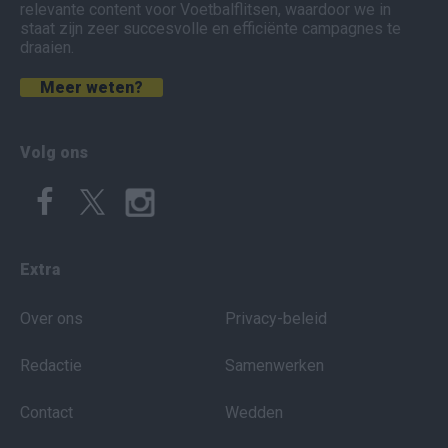
relevante content voor Voetbalflitsen, waardoor we in
staat zijn zeer succesvolle en efficiënte campagnes te
draaien.
Meer weten?
Volg ons
Extra
Over ons
Privacy-beleid
Redactie
Samenwerken
Contact
Wedden