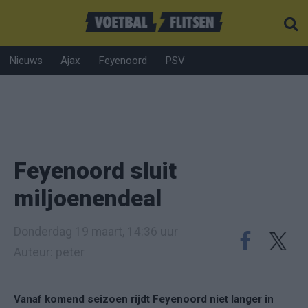
Nieuws
Ajax
Feyenoord
PSV
Feyenoord sluit
miljoenendeal
Donderdag 19 maart, 14:36 uur
Auteur: peter
Vanaf komend seizoen rijdt Feyenoord niet langer in