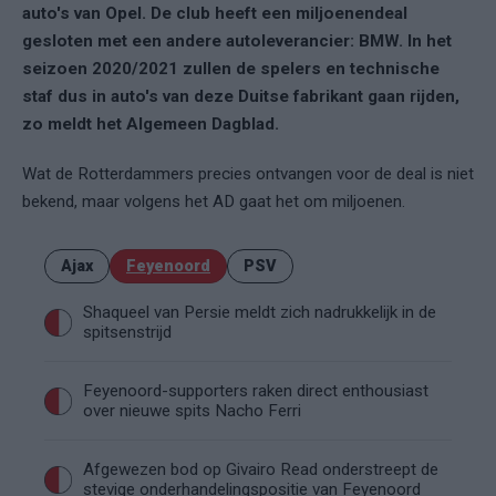
auto's van Opel. De club heeft een miljoenendeal
gesloten met een andere autoleverancier: BMW. In het
seizoen 2020/2021 zullen de spelers en technische
staf dus in auto's van deze Duitse fabrikant gaan rijden,
zo meldt het Algemeen Dagblad.
Wat de Rotterdammers precies ontvangen voor de deal is niet
bekend, maar volgens het AD gaat het om miljoenen.
Ajax
Feyenoord
PSV
Shaqueel van Persie meldt zich nadrukkelijk in de
spitsenstrijd
Feyenoord-supporters raken direct enthousiast
over nieuwe spits Nacho Ferri
Afgewezen bod op Givairo Read onderstreept de
stevige onderhandelingspositie van Feyenoord