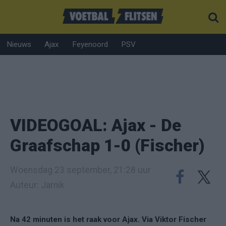
Nieuws
Ajax
Feyenoord
PSV
VIDEOGOAL: Ajax - De
Graafschap 1-0 (Fischer)
Woensdag 23 september, 21:28 uur
Auteur: Jarnik
Na 42 minuten is het raak voor Ajax. Via Viktor Fischer