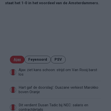
staat het 1-0 in het voordeel van de Amsterdammers.
Ajax
Feyenoord
PSV
Ajax ziet kans schoon: strijd om Van Rooij barst
los
Hart gaf de doorslag': Ouazane verkiest Marokko
boven Oranje
Dit verdient Dusan Tadic bij NEC: salaris en
contractdetails