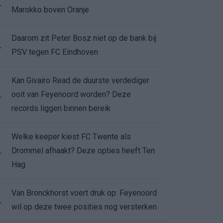
.
Marokko boven Oranje
Daarom zit Peter Bosz niet op de bank bij
.
PSV tegen FC Eindhoven
Kan Givairo Read de duurste verdediger
ooit van Feyenoord worden? Deze
.
records liggen binnen bereik
Welke keeper kiest FC Twente als
Drommel afhaakt? Deze opties heeft Ten
.
Hag
Van Bronckhorst voert druk op: Feyenoord
.
wil op deze twee posities nog versterken