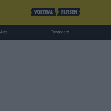
Ajax
Feyenoord