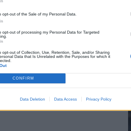
In
o opt-out of the Sale of my Personal Data.
In
2
to opt-out of processing my Personal Data for Targeted
ing.
In
M
o opt-out of Collection, Use, Retention, Sale, and/or Sharing
ersonal Data that Is Unrelated with the Purposes for which it
lected.
Out
CONFIRM
Data Deletion
Data Access
Privacy Policy