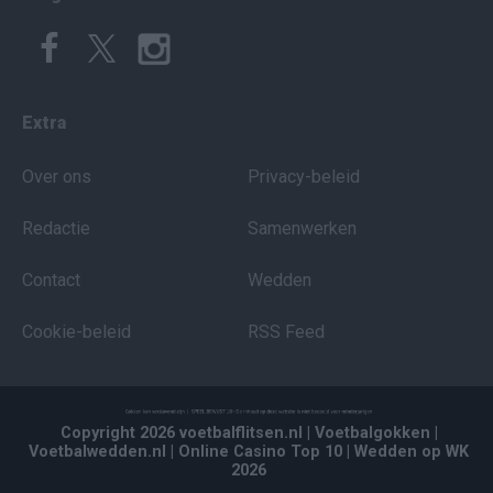
Extra
Over ons
Privacy-beleid
Redactie
Samenwerken
Contact
Wedden
Cookie-beleid
RSS Feed
Copyright 2026 voetbalflitsen.nl
| Voetbalgokken
|
Voetbalwedden.nl
| Online Casino Top 10
| Wedden op WK
2026