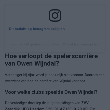
Dit bericht op Instagram bekijken
Een bericht gedeeld door Owen Wijndal (@owenwijndal)
Hoe verloopt de spelerscarrière
van Owen Wijndal?
Verdediger bij Ajax word je natuurlijk niet zomaar. Daarom een
overzicht van hoe de carrière van Wijndal verloopt.
Voor welke clubs speelde Owen Wijndal?
De verdediger doorliep de jeugdopleidingen van
ZVV
Zaandijk
,
HFC Haarlem
(-2010),
AZ
(2010-2016). Zijn