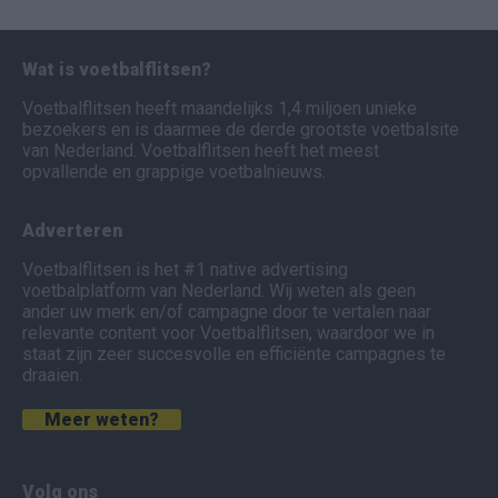
Wat is voetbalflitsen?
Voetbalflitsen heeft maandelijks 1,4 miljoen unieke
bezoekers en is daarmee de derde grootste voetbalsite
van Nederland. Voetbalflitsen heeft het meest
opvallende en grappige voetbalnieuws.
Adverteren
Voetbalflitsen is het #1 native advertising
voetbalplatform van Nederland. Wij weten als geen
ander uw merk en/of campagne door te vertalen naar
relevante content voor Voetbalflitsen, waardoor we in
staat zijn zeer succesvolle en efficiënte campagnes te
draaien.
Meer weten?
Volg ons