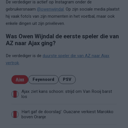
De verdediger is actief op Instagram onder de
gebruikersnaam
@owenwijndal
. Op zijn sociale media plaatst
hij vaak foto's van zijn momenten in het voetbal, maar ook
enkele dingen uit zijn privéleven.
Was Owen Wijndal de eerste speler die van
AZ naar Ajax ging?
De verdediger is de
duurste speler die van AZ naar Ajax
vertrok
.
Ajax
Feyenoord
PSV
Ajax ziet kans schoon: strijd om Van Rooij barst
los
Hart gaf de doorslag': Ouazane verkiest Marokko
boven Oranje