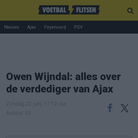
Nieuws
Ajax
Feyenoord
PSV
Owen Wijndal: alles over
de verdediger van Ajax
Zondag 22 juni, 17:12 uur
Auteur: Sil