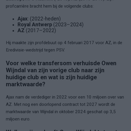
profcarrière bracht hem bij de volgende clubs:
Ajax
: (2022-heden)
Royal Antwerp
(2023–2024)
AZ
(2017–2022)
Hij maakte zijn profdebuut op 4 februari 2017 voor AZ, in de
Eredivisie-wedstrijd tegen PSV.
Voor welke transfersom verhuisde Owen
Wijndal van zijn vorige club naar zijn
huidige club en wat is zijn huidige
marktwaarde?
Ajax nam de verdediger in 2022 voor een 10 miljoen over van
AZ. Met nog een doorlopend contract tot 2027 wordt de
marktwaarde van Wijndal in oktober 2024 geschat op 3,5
miljoen euro.