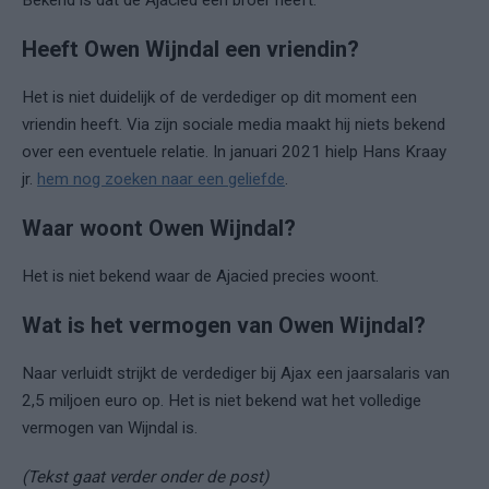
Bekend is dat de Ajacied een broer heeft.
Heeft Owen Wijndal een vriendin?
Het is niet duidelijk of de verdediger op dit moment een
vriendin heeft. Via zijn sociale media maakt hij niets bekend
over een eventuele relatie. In januari 2021 hielp Hans Kraay
jr.
hem nog zoeken naar een geliefde
.
Waar woont Owen Wijndal?
Het is niet bekend waar de Ajacied precies woont.
Wat is het vermogen van Owen Wijndal?
Naar verluidt strijkt de verdediger bij Ajax een jaarsalaris van
2,5 miljoen euro op. Het is niet bekend wat het volledige
vermogen van Wijndal is.
(Tekst gaat verder onder de post)