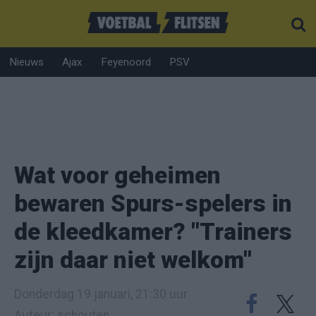
Nieuws
Ajax
Feyenoord
PSV
Wat voor geheimen
bewaren Spurs-spelers in
de kleedkamer? "Trainers
zijn daar niet welkom"
Donderdag 19 januari, 21:30 uur
Auteur: schouten