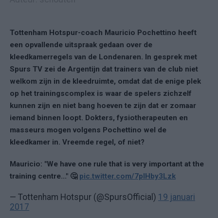
Tottenham Hotspur-coach Mauricio Pochettino heeft
een opvallende uitspraak gedaan over de
kleedkamerregels van de Londenaren. In gesprek met
Spurs TV zei de Argentijn dat trainers van de club niet
welkom zijn in de kleedruimte, omdat dat de enige plek
op het trainingscomplex is waar de spelers zichzelf
kunnen zijn en niet bang hoeven te zijn dat er zomaar
iemand binnen loopt. Dokters, fysiotherapeuten en
masseurs mogen volgens Pochettino wel de
kleedkamer in. Vreemde regel, of niet?
Mauricio: "We have one rule that is very important at the
training centre..." 🤔
pic.twitter.com/7plHby3Lzk
— Tottenham Hotspur (@SpursOfficial)
19 januari
2017