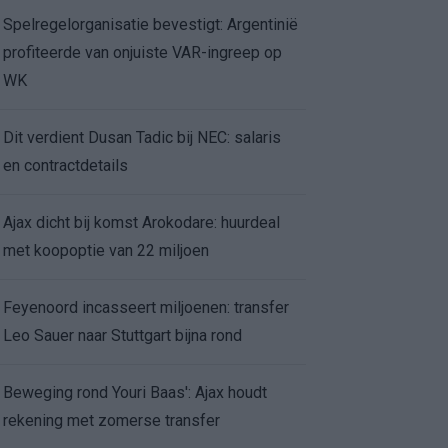
Spelregelorganisatie bevestigt: Argentinië
profiteerde van onjuiste VAR-ingreep op
WK
Dit verdient Dusan Tadic bij NEC: salaris
en contractdetails
Ajax dicht bij komst Arokodare: huurdeal
met koopoptie van 22 miljoen
Feyenoord incasseert miljoenen: transfer
Leo Sauer naar Stuttgart bijna rond
Beweging rond Youri Baas': Ajax houdt
rekening met zomerse transfer