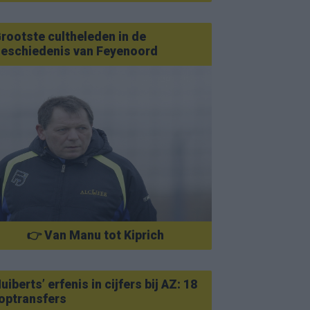
rootste cultheleden in de
eschiedenis van Feyenoord
👉 Van Manu tot Kiprich
uiberts’ erfenis in cijfers bij AZ: 18
optransfers