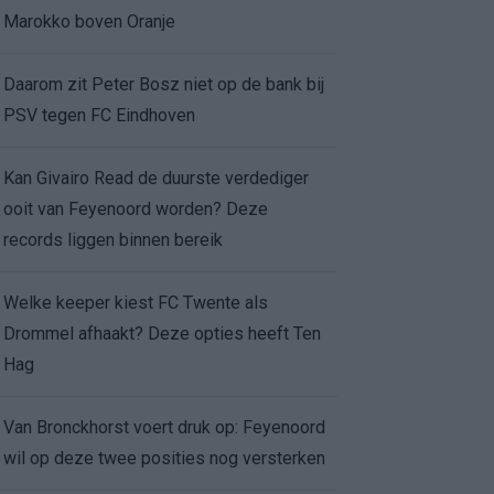
Marokko boven Oranje
Daarom zit Peter Bosz niet op de bank bij
PSV tegen FC Eindhoven
Kan Givairo Read de duurste verdediger
ooit van Feyenoord worden? Deze
records liggen binnen bereik
Welke keeper kiest FC Twente als
Drommel afhaakt? Deze opties heeft Ten
Hag
Van Bronckhorst voert druk op: Feyenoord
wil op deze twee posities nog versterken