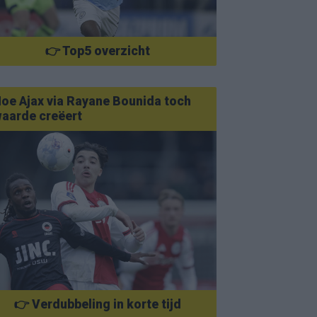
👉 Top5 overzicht
oe Ajax via Rayane Bounida toch
aarde creëert
👉 Verdubbeling in korte tijd