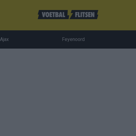
Ajax
Feyenoord