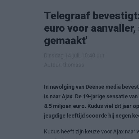
Telegraaf bevestigt:
euro voor aanvaller,
gemaakt'
Dinsdag 14 juli, 10:40 uur
Auteur: thomass
In navolging van Deense media beves
is naar Ajax. De 19-jarige sensatie v
8.5 miljoen euro. Kudus viel dit jaar 
jeugdige leeftijd scoorde hij negen k
Kudus heeft zijn keuze voor Ajax naar 