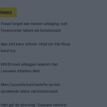
ieuws
Fraser begint aan nieuwe uitdaging: oud-
Feyenoorder tekent als bondscoach
Ajax ziet kans schoon: strijd om Van Rooij
barst los
KNVB moet uitleggen waarom Van
Leeuwen Infantino liket
Marc Cucurella komt belofte na met
opvallende tattoo van bondscoach
Hart gaf de doorslag': Ouazane verkiest