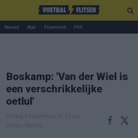
Nieuws
Ajax
Feyenoord
PSV
Boskamp: 'Van der Wiel is
een verschrikkelijke
oetlul'
Vrijdag 4 september, 21:25 uur
Auteur: Remco