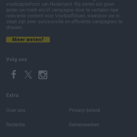
voetbalplatform van Nederland. Wij weten als geen
ander uw merk en/of campagne door te vertalen naar
relevante content voor Voetbalflitsen, waardoor we in
staat zijn zeer succesvolle en efficiënte campagnes te
draaien.
Meer weten?
Volg ons
Extra
Over ons
Privacy-beleid
Redactie
Samenwerken