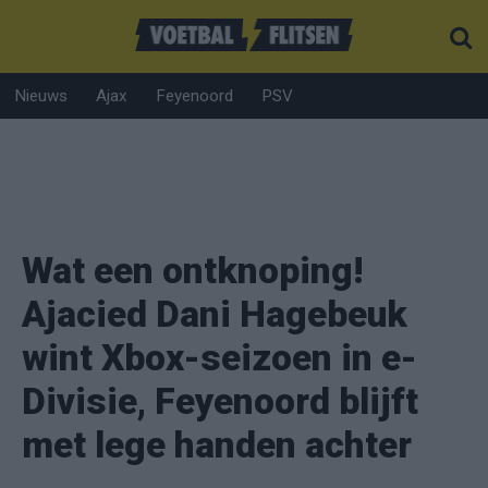
Nieuws
Ajax
Feyenoord
PSV
Wat een ontknoping!
Ajacied Dani Hagebeuk
wint Xbox-seizoen in e-
Divisie, Feyenoord blijft
met lege handen achter