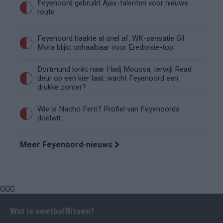
Feyenoord gebruikt Ajax-talenten voor nieuwe
route
Feyenoord haakte al snel af: WK-sensatie Gil
Mora blijkt onhaalbaar voor Eredivisie-top
Dortmund lonkt naar Hadj Moussa, terwijl Read
deur op een kier laat: wacht Feyenoord een
drukke zomer?
Wie is Nacho Ferri? Profiel van Feyenoords
doelwit
Meer Feyenoord-nieuws
GGG
Wat is voetbalflitsen?