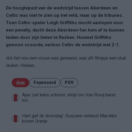
De hoogtepunt van de wedstrijd tussen Aberdeen en
Celtic was niet te zien op het veld, maar op de tribunes.
Toen Celtic-speler Leigh Griffiths mocht aanlopen voor
een penalty, dacht deze Aberdeen-fan hem af te kunnen
leiden door zijn tieten te flashen. Hoewel Griffiths
gewoon scoorde, verloor Celtic de wedstrijd met 2-1.
Als het nou een vrouw was geweest, was dit filmpje een stuk
leuker. Helaas..
Ajax
Feyenoord
PSV
Ajax ziet kans schoon: strijd om Van Rooij barst
los
Hart gaf de doorslag': Ouazane verkiest Marokko
boven Oranje