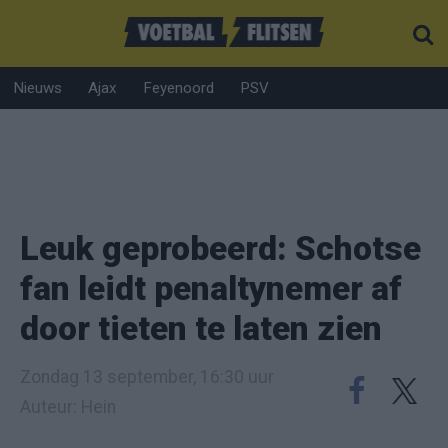
Nieuws
Ajax
Feyenoord
PSV
Leuk geprobeerd: Schotse
fan leidt penaltynemer af
door tieten te laten zien
Zondag 13 september, 16:30 uur
Auteur: Hein