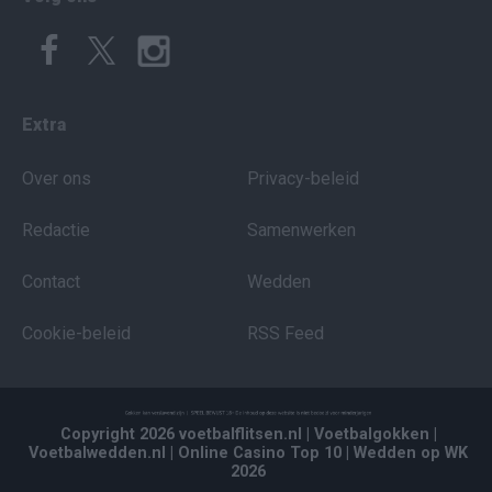
Extra
Over ons
Privacy-beleid
Redactie
Samenwerken
Contact
Wedden
Cookie-beleid
RSS Feed
Copyright 2026 voetbalflitsen.nl
| Voetbalgokken
|
Voetbalwedden.nl
| Online Casino Top 10
| Wedden op WK
2026