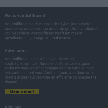
Wat is voetbalflitsen?
Voetbalflitsen heeft maandelijks 1,4 miljoen unieke
bezoekers en is daarmee de derde grootste voetbalsite
van Nederland. Voetbalflitsen heeft het meest
opvallende en grappige voetbalnieuws.
Adverteren
Voetbalflitsen is het #1 native advertising
voetbalplatform van Nederland. Wij weten als geen
ander uw merk en/of campagne door te vertalen naar
relevante content voor Voetbalflitsen, waardoor we in
staat zijn zeer succesvolle en efficiënte campagnes te
draaien.
Meer weten?
Volg ons