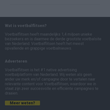
Wat is voetbalflitsen?
Voetbalflitsen heeft maandelijks 1,4 miljoen unieke
bezoekers en is daarmee de derde grootste voetbalsite
van Nederland. Voetbalflitsen heeft het meest
opvallende en grappige voetbalnieuws.
Adverteren
Voetbalflitsen is het #1 native advertising
voetbalplatform van Nederland. Wij weten als geen
ander uw merk en/of campagne door te vertalen naar
relevante content voor Voetbalflitsen, waardoor we in
staat zijn zeer succesvolle en efficiënte campagnes te
draaien.
Meer weten?