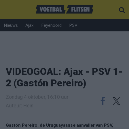
Nieuws
Ajax
Feyenoord
PSV
VIDEOGOAL: Ajax - PSV 1-
2 (Gastón Pereiro)
Zondag 4 oktober, 16:10 uur
Auteur: Hein
Gastón Pereiro, de Uruguayaanse aanvaller van PSV,