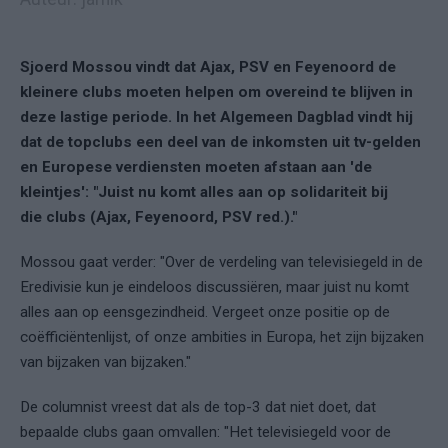
Sjoerd Mossou vindt dat Ajax, PSV en Feyenoord de
kleinere clubs moeten helpen om overeind te blijven in
deze lastige periode. In het Algemeen Dagblad vindt hij
dat de topclubs een deel van de inkomsten uit tv-gelden
en Europese verdiensten moeten afstaan aan 'de
kleintjes': "Juist nu komt alles aan op solidariteit bij
die clubs (Ajax, Feyenoord, PSV red.)."
Mossou gaat verder: "Over de verdeling van televisiegeld in de
Eredivisie kun je eindeloos discussiëren, maar juist nu komt
alles aan op eensgezindheid. Vergeet onze positie op de
coëfficiëntenlijst, of onze ambities in Europa, het zijn bijzaken
van bijzaken van bijzaken."
De columnist vreest dat als de top-3 dat niet doet, dat
bepaalde clubs gaan omvallen: "Het televisiegeld voor de