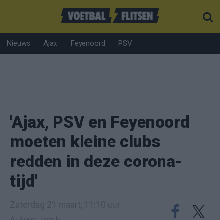
Nieuws
Ajax
Feyenoord
PSV
'Ajax, PSV en Feyenoord
moeten kleine clubs
redden in deze corona-
tijd'
Zaterdag 21 maart, 11:10 uur
Auteur: jarnik