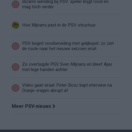
Bizarre wending bij PSV: speler krijgt rood en
mag tóch verder
Hoe Mijnans past in de PSV-structuur
PSV begint voorbereiding met gelijkspel: zo ziet
de route naar het nieuwe seizoen eruit
Zo overtuigde PSV Sven Mijnans en bleef Ajax
met lege handen achter
Video gaat viraal: Peter Bosz kapt interview na
Oranje-vragen abrupt af
Meer PSV-nieuws