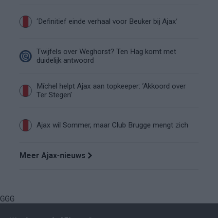
‘Definitief einde verhaal voor Beuker bij Ajax’
Twijfels over Weghorst? Ten Hag komt met
duidelijk antwoord
Míchel helpt Ajax aan topkeeper: ‘Akkoord over
Ter Stegen’
Ajax wil Sommer, maar Club Brugge mengt zich
Meer Ajax-nieuws
GGG