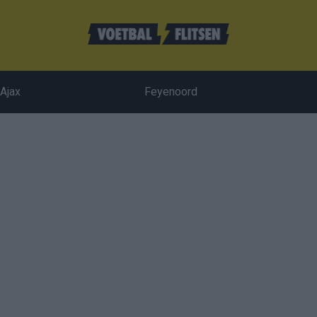
Ajax
Feyenoord