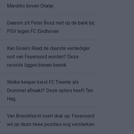
.
Marokko boven Oranje
Daarom zit Peter Bosz niet op de bank bij
.
PSV tegen FC Eindhoven
Kan Givairo Read de duurste verdediger
ooit van Feyenoord worden? Deze
.
records liggen binnen bereik
Welke keeper kiest FC Twente als
Drommel afhaakt? Deze opties heeft Ten
.
Hag
Van Bronckhorst voert druk op: Feyenoord
.
wil op deze twee posities nog versterken