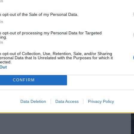
In
o opt-out of the Sale of my Personal Data.
In
2
to opt-out of processing my Personal Data for Targeted
ing.
In
M
o opt-out of Collection, Use, Retention, Sale, and/or Sharing
ersonal Data that Is Unrelated with the Purposes for which it
lected.
Out
CONFIRM
Data Deletion
Data Access
Privacy Policy