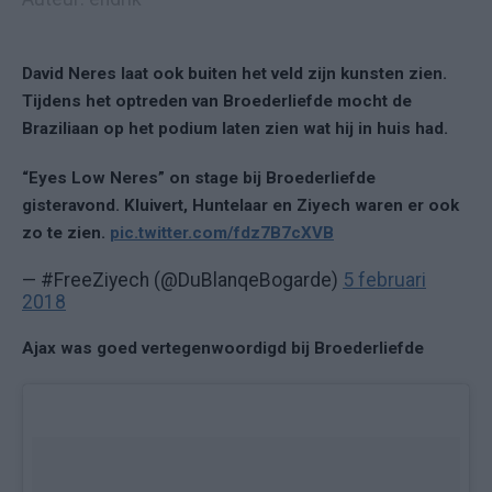
David Neres laat ook buiten het veld zijn kunsten zien.
Tijdens het optreden van Broederliefde mocht de
Braziliaan op het podium laten zien wat hij in huis had.
“Eyes Low Neres” on stage bij Broederliefde
gisteravond. Kluivert, Huntelaar en Ziyech waren er ook
zo te zien.
pic.twitter.com/fdz7B7cXVB
— #FreeZiyech (@DuBlanqeBogarde)
5 februari
2018
Ajax was goed vertegenwoordigd bij Broederliefde