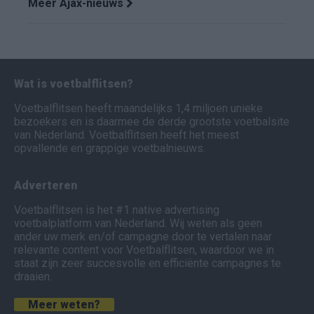
Meer Ajax-nieuws
Wat is voetbalflitsen?
Voetbalflitsen heeft maandelijks 1,4 miljoen unieke
bezoekers en is daarmee de derde grootste voetbalsite
van Nederland. Voetbalflitsen heeft het meest
opvallende en grappige voetbalnieuws.
Adverteren
Voetbalflitsen is het #1 native advertising
voetbalplatform van Nederland. Wij weten als geen
ander uw merk en/of campagne door te vertalen naar
relevante content voor Voetbalflitsen, waardoor we in
staat zijn zeer succesvolle en efficiënte campagnes te
draaien.
Meer weten?