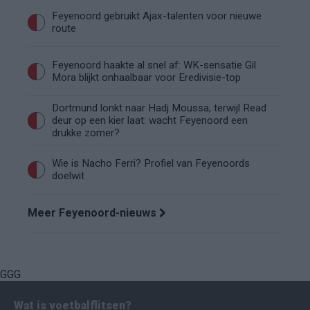
Feyenoord gebruikt Ajax-talenten voor nieuwe
route
Feyenoord haakte al snel af: WK-sensatie Gil
Mora blijkt onhaalbaar voor Eredivisie-top
Dortmund lonkt naar Hadj Moussa, terwijl Read
deur op een kier laat: wacht Feyenoord een
drukke zomer?
Wie is Nacho Ferri? Profiel van Feyenoords
doelwit
Meer Feyenoord-nieuws
GGG
Wat is voetbalflitsen?