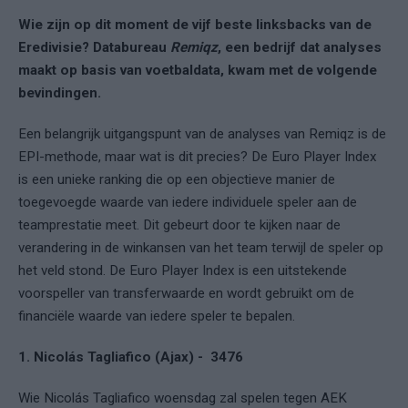
Wie zijn op dit moment de vijf beste linksbacks van de
Eredivisie? Databureau
Remiqz
, een bedrijf dat analyses
maakt op basis van voetbaldata, kwam met de volgende
bevindingen.
Een belangrijk uitgangspunt van de analyses van Remiqz is de
EPI-methode, maar wat is dit precies? De Euro Player Index
is een unieke ranking die op een objectieve manier de
toegevoegde waarde van iedere individuele speler aan de
teamprestatie meet. Dit gebeurt door te kijken naar de
verandering in de winkansen van het team terwijl de speler op
het veld stond. De Euro Player Index is een uitstekende
voorspeller van transferwaarde en wordt gebruikt om de
financiële waarde van iedere speler te bepalen.
1. Nicolás Tagliafico (Ajax) - 3476
Wie Nicolás Tagliafico woensdag zal spelen tegen AEK