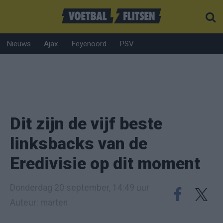
Nieuws
Ajax
Feyenoord
PSV
Dit zijn de vijf beste
linksbacks van de
Eredivisie op dit moment
Donderdag 20 september, 14:49 uur
Auteur: marten