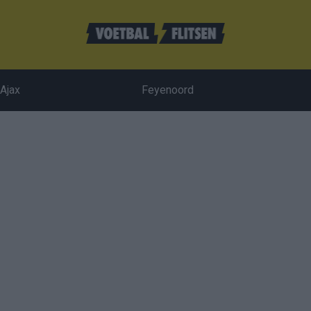
Ajax
Feyenoord