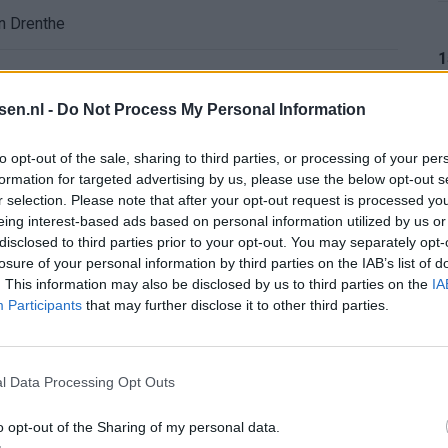
n Drenthe
1
tsen.nl -
Do Not Process My Personal Information
1
to opt-out of the sale, sharing to third parties, or processing of your per
formation for targeted advertising by us, please use the below opt-out s
r selection. Please note that after your opt-out request is processed y
eing interest-based ads based on personal information utilized by us or
1
disclosed to third parties prior to your opt-out. You may separately opt-
losure of your personal information by third parties on the IAB’s list of
. This information may also be disclosed by us to third parties on the
IA
Participants
that may further disclose it to other third parties.
1
l Data Processing Opt Outs
o opt-out of the Sharing of my personal data.
1