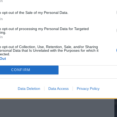
In
o opt-out of the Sale of my Personal Data.
In
2
to opt-out of processing my Personal Data for Targeted
ing.
In
M
o opt-out of Collection, Use, Retention, Sale, and/or Sharing
ersonal Data that Is Unrelated with the Purposes for which it
lected.
Out
CONFIRM
Data Deletion
Data Access
Privacy Policy