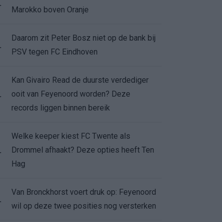
.
Marokko boven Oranje
Daarom zit Peter Bosz niet op de bank bij
.
PSV tegen FC Eindhoven
Kan Givairo Read de duurste verdediger
ooit van Feyenoord worden? Deze
.
records liggen binnen bereik
Welke keeper kiest FC Twente als
Drommel afhaakt? Deze opties heeft Ten
.
Hag
Van Bronckhorst voert druk op: Feyenoord
.
wil op deze twee posities nog versterken