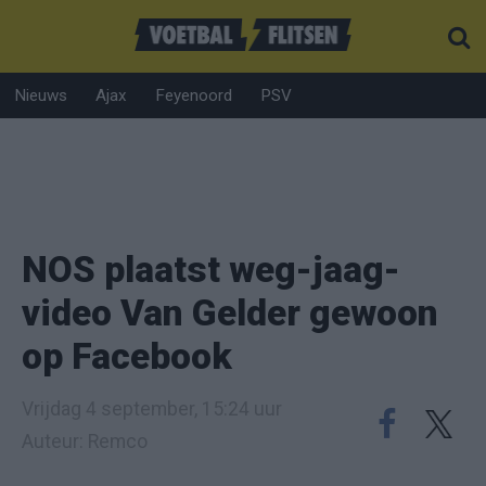
Nieuws
Ajax
Feyenoord
PSV
NOS plaatst weg-jaag-
video Van Gelder gewoon
op Facebook
Vrijdag 4 september, 15:24 uur
Auteur: Remco