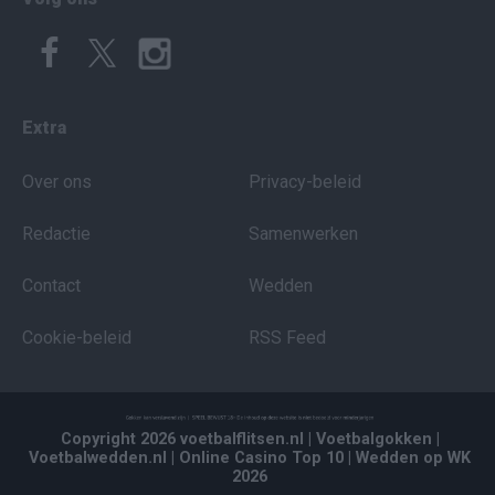
Extra
Over ons
Privacy-beleid
Redactie
Samenwerken
Contact
Wedden
Cookie-beleid
RSS Feed
Copyright 2026 voetbalflitsen.nl
| Voetbalgokken
|
Voetbalwedden.nl
| Online Casino Top 10
| Wedden op WK
2026