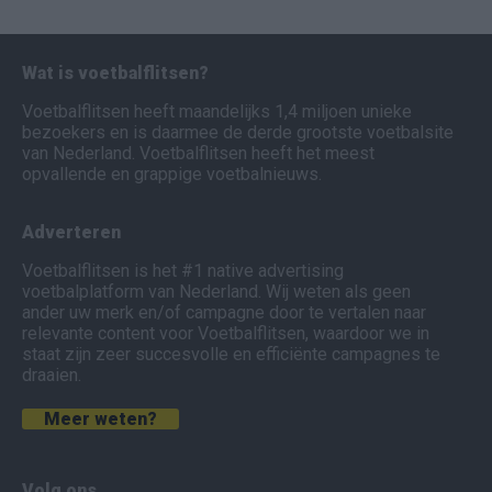
Wat is voetbalflitsen?
Voetbalflitsen heeft maandelijks 1,4 miljoen unieke
bezoekers en is daarmee de derde grootste voetbalsite
van Nederland. Voetbalflitsen heeft het meest
opvallende en grappige voetbalnieuws.
Adverteren
Voetbalflitsen is het #1 native advertising
voetbalplatform van Nederland. Wij weten als geen
ander uw merk en/of campagne door te vertalen naar
relevante content voor Voetbalflitsen, waardoor we in
staat zijn zeer succesvolle en efficiënte campagnes te
draaien.
Meer weten?
Volg ons