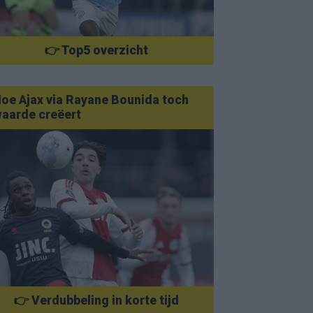
👉 Top5 overzicht
oe Ajax via Rayane Bounida toch
aarde creëert
👉 Verdubbeling in korte tijd