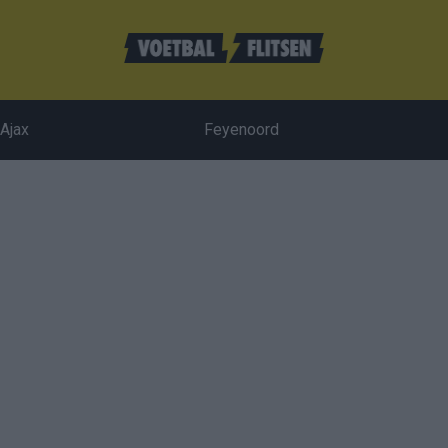
Ajax
Feyenoord