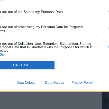
In
o opt-out of the Sale of my Personal Data.
In
20.
to opt-out of processing my Personal Data for Targeted
ing.
In
Mee
o opt-out of Collection, Use, Retention, Sale, and/or Sharing
ersonal Data that Is Unrelated with the Purposes for which it
lected.
Out
V
s
CONFIRM
Data Deletion
Data Access
Privacy Policy