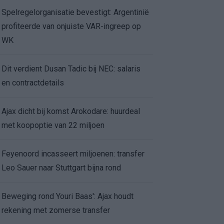
Spelregelorganisatie bevestigt: Argentinië
profiteerde van onjuiste VAR-ingreep op
WK
Dit verdient Dusan Tadic bij NEC: salaris
en contractdetails
Ajax dicht bij komst Arokodare: huurdeal
met koopoptie van 22 miljoen
Feyenoord incasseert miljoenen: transfer
Leo Sauer naar Stuttgart bijna rond
Beweging rond Youri Baas': Ajax houdt
rekening met zomerse transfer