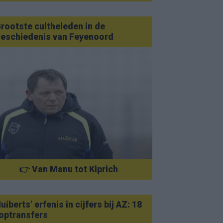
rootste cultheleden in de
eschiedenis van Feyenoord
👉 Van Manu tot Kiprich
uiberts’ erfenis in cijfers bij AZ: 18
optransfers