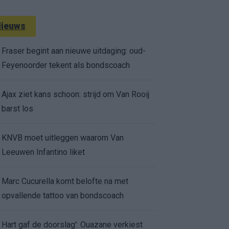
ieuws
Fraser begint aan nieuwe uitdaging: oud-
Feyenoorder tekent als bondscoach
Ajax ziet kans schoon: strijd om Van Rooij
barst los
KNVB moet uitleggen waarom Van
Leeuwen Infantino liket
Marc Cucurella komt belofte na met
opvallende tattoo van bondscoach
Hart gaf de doorslag': Ouazane verkiest