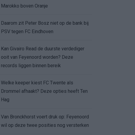
Marokko boven Oranje
Daarom zit Peter Bosz niet op de bank bij
PSV tegen FC Eindhoven
Kan Givairo Read de duurste verdediger
ooit van Feyenoord worden? Deze
records liggen binnen bereik
Welke keeper kiest FC Twente als
Drommel afhaakt? Deze opties heeft Ten
Hag
Van Bronckhorst voert druk op: Feyenoord
wil op deze twee posities nog versterken