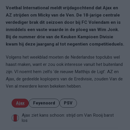
Voetbal International meldt vrijdagochtend dat Ajax en
AZ strijden om Micky van de Ven. De 18-jarige centrale
verdediger brak dit seizoen door bij FC Volendam en is
inmiddels een vaste waarde in de ploeg van Wim Jonk.
Bij de nummer drie van de Keuken Kampioen Divisie
kwam hij deze jaargang al tot negentien competitieduels.
Volgens het weekblad moeten de Nederlandse topclubs wel
haast maken, want er zou ook interesse vanuit het buitenland
zijn. VI noemt hem zelfs 'de nieuwe Matthijs de Ligt'. AZ en
Ajax, de gedeelde koplopers van de Eredivisie, zouden Van de
Ven al meerdere keren bekeken hebben.
Ajax
Feyenoord
PSV
Ajax ziet kans schoon: strijd om Van Rooij barst
los