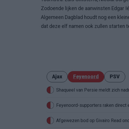
Zodoende lijken de aanwinsten Edgar Ié
Algemeen Dagblad houdt nog een kleine 
dat deze elf namen ook zullen starten 
Ajax
Feyenoord
PSV
Shaqueel van Persie meldt zich nadru
Feyenoord-supporters raken direct 