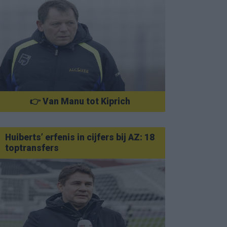
👉 Van Manu tot Kiprich
Huiberts’ erfenis in cijfers bij AZ: 18
toptransfers