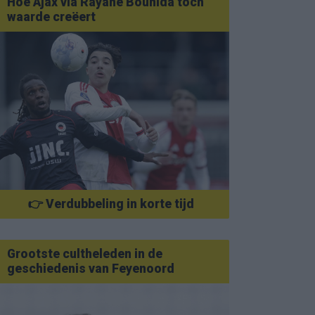
Hoe Ajax via Rayane Bounida toch
waarde creëert
👉 Verdubbeling in korte tijd
Grootste cultheleden in de
geschiedenis van Feyenoord