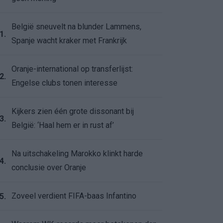
België sneuvelt na blunder Lammens,
1.
Spanje wacht kraker met Frankrijk
Oranje-international op transferlijst:
2.
Engelse clubs tonen interesse
Kijkers zien één grote dissonant bij
3.
België: ‘Haal hem er in rust af’
Na uitschakeling Marokko klinkt harde
4.
conclusie over Oranje
Zoveel verdient FIFA-baas Infantino
5.