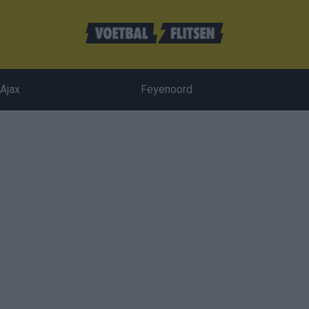
Ajax
Feyenoord