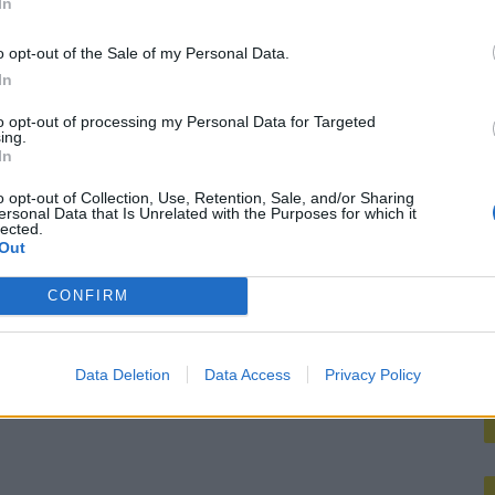
In
M
o opt-out of the Sale of my Personal Data.
In
to opt-out of processing my Personal Data for Targeted
ing.
In
o opt-out of Collection, Use, Retention, Sale, and/or Sharing
ersonal Data that Is Unrelated with the Purposes for which it
lected.
Out
CONFIRM
Data Deletion
Data Access
Privacy Policy