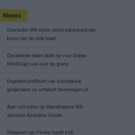
Nieuws
Overleden WK-icoon stond onbedoeld aan
.
basis van de rode kaart
Opvallende naam duikt op voor Oranje:
.
KNVB kijkt ook over de grens
Engeland profiteert van discutabele
.
gelijkmaker en schakelt Noorwegen uit
Ajax richt pijlen op Marokkaanse WK-
.
sensatie Azzedine Ounahi
Shaqueel van Persie meldt zich