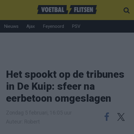
Nieuws
Ajax
Feyenoord
PSV
Het spookt op de tribunes
in De Kuip: sfeer na
eerbetoon omgeslagen
Zondag 5 februari, 16:05 uur
Auteur: Robert