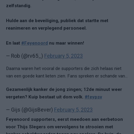
zelfstandig.
Hulde aan de beveiliging, publiek dat startte met
reanimeren en verplegend personeel.
En laat
#Feyenoord
nu maar winnen!
— Rob (@rv65_)
February 5, 2023
Daarna waren het vooral de supporters die zich helaas niet
van een goede kant lieten zien. Fans spreken er schande van...
Gezamenlijk kanker de jong zingen; 12de minuut weer
vergeten? Kuip bestaat uit dom volk.
#feypsv
— Gijs (@GijsBever)
February 5, 2023
Feyenoord supporters, eerst meedoen aan eerbetoon
voor Thijs Slegers om vervolgens te strooien met