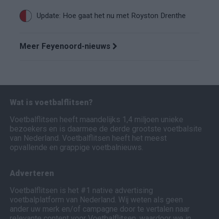
Update: Hoe gaat het nu met Royston Drenthe
Meer Feyenoord-nieuws
Wat is voetbalflitsen?
Voetbalflitsen heeft maandelijks 1,4 miljoen unieke
bezoekers en is daarmee de derde grootste voetbalsite
van Nederland. Voetbalflitsen heeft het meest
opvallende en grappige voetbalnieuws.
Adverteren
Voetbalflitsen is het #1 native advertising
voetbalplatform van Nederland. Wij weten als geen
ander uw merk en/of campagne door te vertalen naar
relevante content voor Voetbalflitsen, waardoor we in