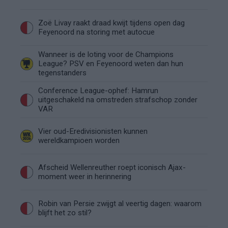
Zoë Livay raakt draad kwijt tijdens open dag
Feyenoord na storing met autocue
Wanneer is de loting voor de Champions
League? PSV en Feyenoord weten dan hun
tegenstanders
Conference League-ophef: Hamrun
uitgeschakeld na omstreden strafschop zonder
VAR
Vier oud-Eredivisionisten kunnen
wereldkampioen worden
Afscheid Wellenreuther roept iconisch Ajax-
moment weer in herinnering
Robin van Persie zwijgt al veertig dagen: waarom
blijft het zo stil?