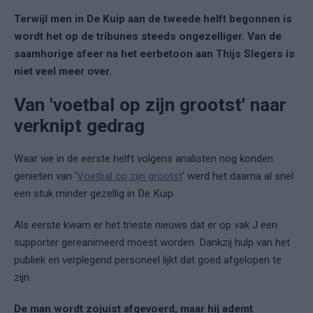
Terwijl men in De Kuip aan de tweede helft begonnen is
wordt het op de tribunes steeds ongezelliger. Van de
saamhorige sfeer na het eerbetoon aan Thijs Slegers is
niet veel meer over.
Van 'voetbal op zijn grootst' naar
verknipt gedrag
Waar we in de eerste helft volgens analisten nog konden
genieten van '
Voetbal op zijn grootst
' werd het daarna al snel
een stuk minder gezellig in De Kuip.
Als eerste kwam er het trieste nieuws dat er op vak J een
supporter gereanimeerd moest worden. Dankzij hulp van het
publiek en verplegend personeel lijkt dat goed afgelopen te
zijn.
De man wordt zojuist afgevoerd, maar hij ademt