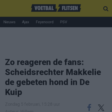
Nieuws
Ajax
Feyenoord
PSV
Zo reageren de fans:
Scheidsrechter Makkelie
de gebeten hond in De
Kuip
Zondag 5 februari, 15:28 uur
Auteur: Willem