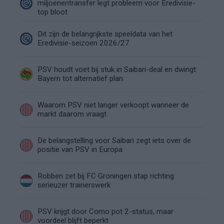
miljoenentransfer legt probleem voor Eredivisie-
top bloot
Dit zijn de belangrijkste speeldata van het
Eredivisie-seizoen 2026/27
PSV houdt voet bij stuk in Saibari-deal en dwingt
Bayern tot alternatief plan
Waarom PSV niet langer verkoopt wanneer de
markt daarom vraagt
De belangstelling voor Saibari zegt iets over de
positie van PSV in Europa
Robben zet bij FC Groningen stap richting
serieuzer trainerswerk
PSV krijgt door Como pot 2-status, maar
voordeel blijft beperkt