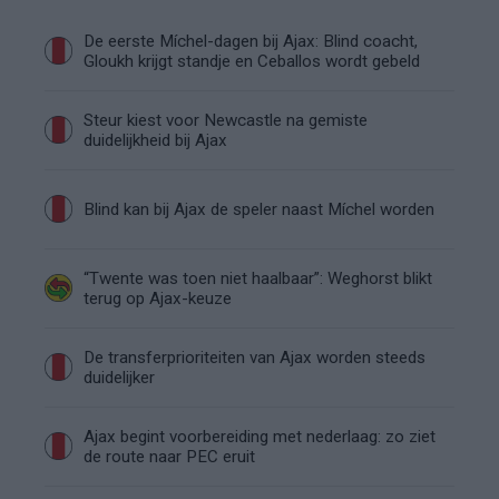
De eerste Míchel-dagen bij Ajax: Blind coacht,
Gloukh krijgt standje en Ceballos wordt gebeld
Steur kiest voor Newcastle na gemiste
duidelijkheid bij Ajax
Blind kan bij Ajax de speler naast Míchel worden
“Twente was toen niet haalbaar”: Weghorst blikt
terug op Ajax-keuze
De transferprioriteiten van Ajax worden steeds
duidelijker
Ajax begint voorbereiding met nederlaag: zo ziet
de route naar PEC eruit