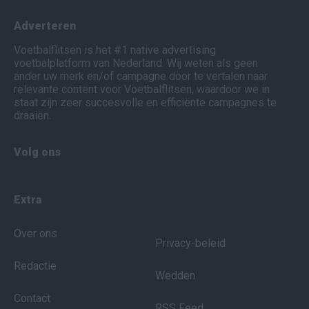
Adverteren
Voetbalflitsen is het #1 native advertising
voetbalplatform van Nederland. Wij weten als geen
ander uw merk en/of campagne door te vertalen naar
relevante content voor Voetbalflitsen, waardoor we in
staat zijn zeer succesvolle en efficiënte campagnes te
draaien.
Volg ons
Extra
Over ons
Privacy-beleid
Redactie
Wedden
Contact
RSS Feed