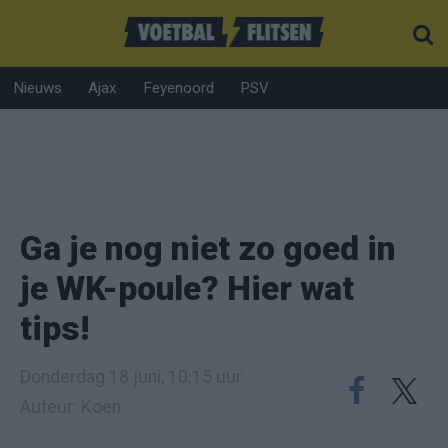
Nieuws
Ajax
Feyenoord
PSV
Ga je nog niet zo goed in
je WK-poule? Hier wat
tips!
Donderdag 18 juni, 10:15 uur
Auteur: Koen