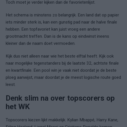
Toch moet je verder kijken dan de favorietenlijst.
Het schema is minstens zo belangrijk. Een land dat op papier
iets minder sterk is, kan een gunstig pad naar de halve finale
hebben. Een topfavoriet kan juist vroeg een andere
grootmacht treffen. Dan is de kans op eindwinst ineens
kleiner dan de naam doet vermoeden.
Kijk dus niet alleen naar wie het beste elftal heeft. Kijk ook
naar mogelijke tegenstanders bij de laatste 32, achtste finale
en kwartfinale. Een pool win je vaak niet doordat je de beste
ploeg aanwijst, maar doordat je de meest logische route goed
leest.
Denk slim na over topscorers op
het WK
Topscorers kiezen lijkt makkelijk. Kylian Mbappé, Harry Kane,
Erling Haaland, Lionel Messi en Cristiano Ronaldo komen