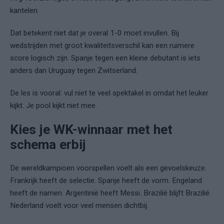
kantelen.
Dat betekent niet dat je overal 1-0 moet invullen. Bij
wedstrijden met groot kwaliteitsverschil kan een ruimere
score logisch zijn. Spanje tegen een kleine debutant is iets
anders dan Uruguay tegen Zwitserland.
De les is vooral: vul niet te veel spektakel in omdat het leuker
kijkt. Je pool kijkt niet mee.
Kies je WK-winnaar met het
schema erbij
De wereldkampioen voorspellen voelt als een gevoelskeuze.
Frankrijk heeft de selectie. Spanje heeft de vorm. Engeland
heeft de namen. Argentinië heeft Messi. Brazilië blijft Brazilië.
Nederland voelt voor veel mensen dichtbij.