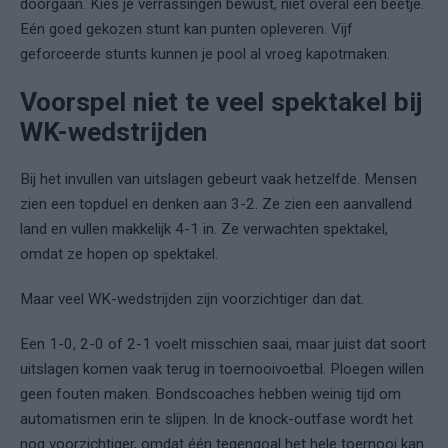
doorgaan. Kies je verrassingen bewust, niet overal een beetje.
Eén goed gekozen stunt kan punten opleveren. Vijf
geforceerde stunts kunnen je pool al vroeg kapotmaken.
Voorspel niet te veel spektakel bij
WK-wedstrijden
Bij het invullen van uitslagen gebeurt vaak hetzelfde. Mensen
zien een topduel en denken aan 3-2. Ze zien een aanvallend
land en vullen makkelijk 4-1 in. Ze verwachten spektakel,
omdat ze hopen op spektakel.
Maar veel WK-wedstrijden zijn voorzichtiger dan dat.
Een 1-0, 2-0 of 2-1 voelt misschien saai, maar juist dat soort
uitslagen komen vaak terug in toernooivoetbal. Ploegen willen
geen fouten maken. Bondscoaches hebben weinig tijd om
automatismen erin te slijpen. In de knock-outfase wordt het
nog voorzichtiger, omdat één tegengoal het hele toernooi kan