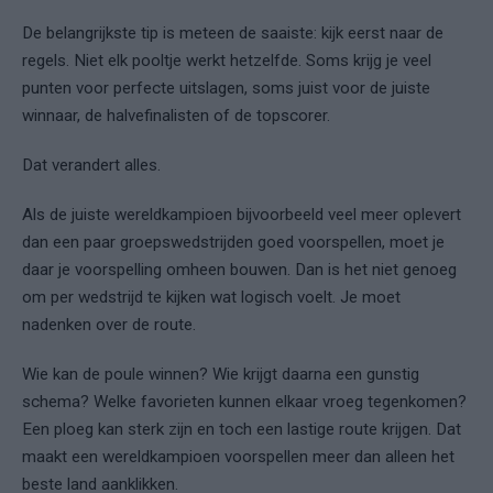
De belangrijkste tip is meteen de saaiste: kijk eerst naar de
regels. Niet elk pooltje werkt hetzelfde. Soms krijg je veel
punten voor perfecte uitslagen, soms juist voor de juiste
winnaar, de halvefinalisten of de topscorer.
Dat verandert alles.
Als de juiste wereldkampioen bijvoorbeeld veel meer oplevert
dan een paar groepswedstrijden goed voorspellen, moet je
daar je voorspelling omheen bouwen. Dan is het niet genoeg
om per wedstrijd te kijken wat logisch voelt. Je moet
nadenken over de route.
Wie kan de poule winnen? Wie krijgt daarna een gunstig
schema? Welke favorieten kunnen elkaar vroeg tegenkomen?
Een ploeg kan sterk zijn en toch een lastige route krijgen. Dat
maakt een wereldkampioen voorspellen meer dan alleen het
beste land aanklikken.