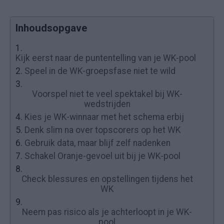
Inhoudsopgave
1.
Kijk eerst naar de puntentelling van je WK-pool
2.
Speel in de WK-groepsfase niet te wild
3.
Voorspel niet te veel spektakel bij WK-
wedstrijden
4.
Kies je WK-winnaar met het schema erbij
5.
Denk slim na over topscorers op het WK
6.
Gebruik data, maar blijf zelf nadenken
7.
Schakel Oranje-gevoel uit bij je WK-pool
8.
Check blessures en opstellingen tijdens het
WK
9.
Neem pas risico als je achterloopt in je WK-
pool