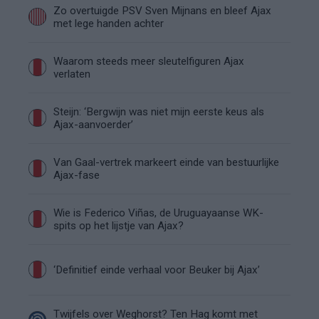
Zo overtuigde PSV Sven Mijnans en bleef Ajax
met lege handen achter
Waarom steeds meer sleutelfiguren Ajax
verlaten
Steijn: ‘Bergwijn was niet mijn eerste keus als
Ajax-aanvoerder’
Van Gaal-vertrek markeert einde van bestuurlijke
Ajax-fase
Wie is Federico Viñas, de Uruguayaanse WK-
spits op het lijstje van Ajax?
‘Definitief einde verhaal voor Beuker bij Ajax’
Twijfels over Weghorst? Ten Hag komt met