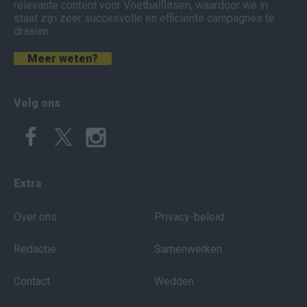
relevante content voor Voetbalflitsen, waardoor we in
staat zijn zeer succesvolle en efficiënte campagnes te
draaien.
Meer weten?
Volg ons
Extra
Over ons
Privacy-beleid
Redactie
Samenwerken
Contact
Wedden