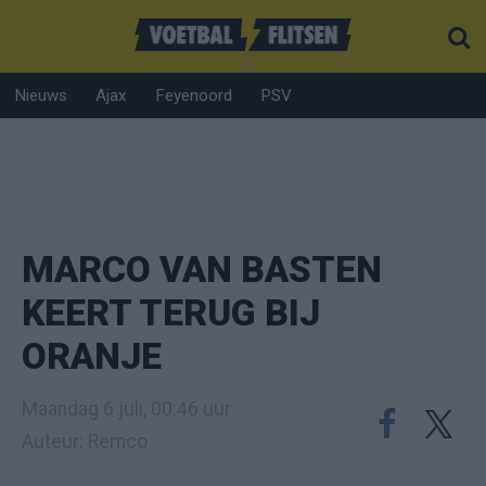
Nieuws
Ajax
Feyenoord
PSV
MARCO VAN BASTEN
KEERT TERUG BIJ
ORANJE
Maandag 6 juli, 00:46 uur
Auteur: Remco