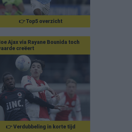
👉 Top5 overzicht
oe Ajax via Rayane Bounida toch
aarde creëert
👉 Verdubbeling in korte tijd