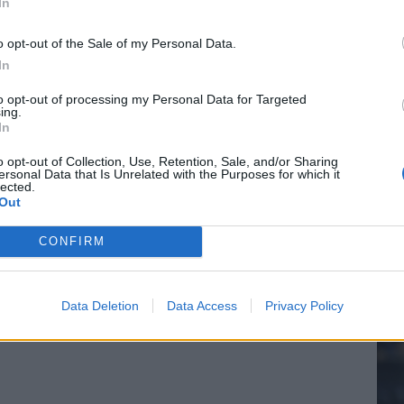
In
o opt-out of the Sale of my Personal Data.
In
20.
to opt-out of processing my Personal Data for Targeted
ing.
In
Mee
o opt-out of Collection, Use, Retention, Sale, and/or Sharing
ersonal Data that Is Unrelated with the Purposes for which it
lected.
Out
V
s
CONFIRM
Data Deletion
Data Access
Privacy Policy