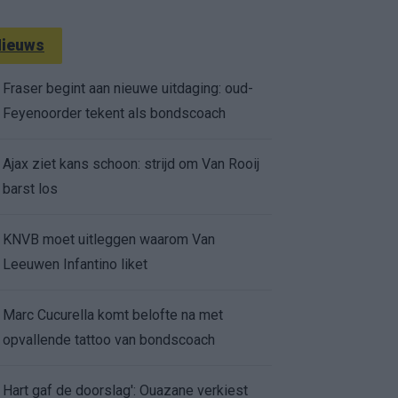
ieuws
Fraser begint aan nieuwe uitdaging: oud-
Feyenoorder tekent als bondscoach
Ajax ziet kans schoon: strijd om Van Rooij
barst los
KNVB moet uitleggen waarom Van
Leeuwen Infantino liket
Marc Cucurella komt belofte na met
opvallende tattoo van bondscoach
Hart gaf de doorslag': Ouazane verkiest