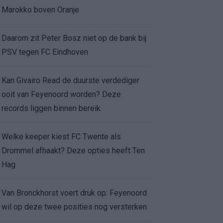
Marokko boven Oranje
Daarom zit Peter Bosz niet op de bank bij
PSV tegen FC Eindhoven
Kan Givairo Read de duurste verdediger
ooit van Feyenoord worden? Deze
records liggen binnen bereik
Welke keeper kiest FC Twente als
Drommel afhaakt? Deze opties heeft Ten
Hag
Van Bronckhorst voert druk op: Feyenoord
wil op deze twee posities nog versterken