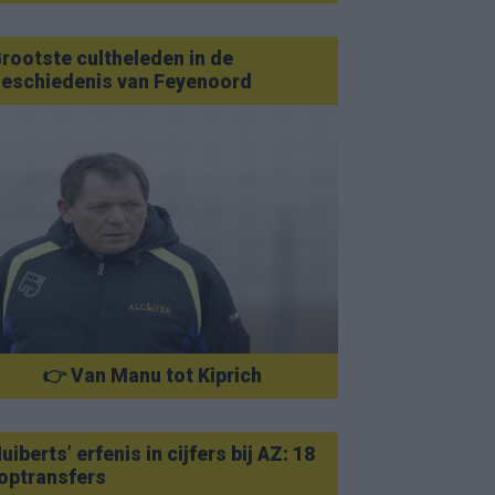
rootste cultheleden in de
eschiedenis van Feyenoord
👉 Van Manu tot Kiprich
uiberts’ erfenis in cijfers bij AZ: 18
optransfers