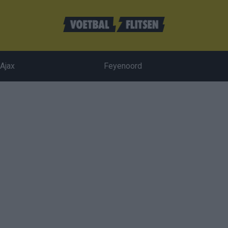
Ajax
Feyenoord