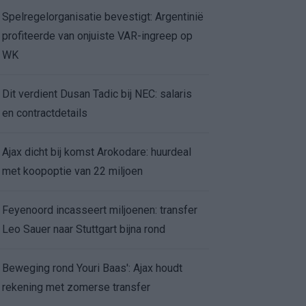
Spelregelorganisatie bevestigt: Argentinië
profiteerde van onjuiste VAR-ingreep op
WK
Dit verdient Dusan Tadic bij NEC: salaris
en contractdetails
Ajax dicht bij komst Arokodare: huurdeal
met koopoptie van 22 miljoen
Feyenoord incasseert miljoenen: transfer
Leo Sauer naar Stuttgart bijna rond
Beweging rond Youri Baas': Ajax houdt
rekening met zomerse transfer