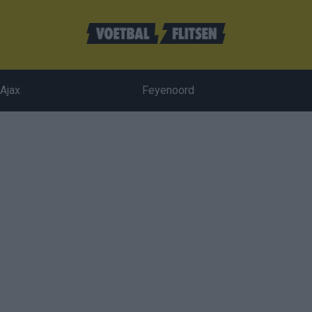
Ajax
Feyenoord