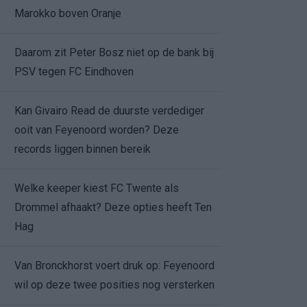
.
Marokko boven Oranje
Daarom zit Peter Bosz niet op de bank bij
.
PSV tegen FC Eindhoven
Kan Givairo Read de duurste verdediger
ooit van Feyenoord worden? Deze
.
records liggen binnen bereik
Welke keeper kiest FC Twente als
Drommel afhaakt? Deze opties heeft Ten
.
Hag
Van Bronckhorst voert druk op: Feyenoord
.
wil op deze twee posities nog versterken