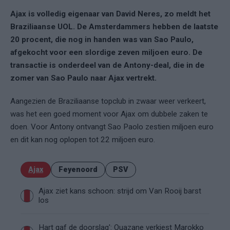
Ajax is volledig eigenaar van David Neres, zo meldt het
Braziliaanse UOL. De Amsterdammers hebben de laatste
20 procent, die nog in handen was van Sao Paulo,
afgekocht voor een slordige zeven miljoen euro. De
transactie is onderdeel van de Antony-deal, die in de
zomer van Sao Paulo naar Ajax vertrekt.
Aangezien de Braziliaanse topclub in zwaar weer verkeert,
was het een goed moment voor Ajax om dubbele zaken te
doen. Voor Antony ontvangt Sao Paolo zestien miljoen euro
en dit kan nog oplopen tot 22 miljoen euro.
Ajax
Feyenoord
PSV
Ajax ziet kans schoon: strijd om Van Rooij barst
los
Hart gaf de doorslag': Ouazane verkiest Marokko