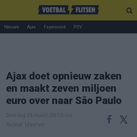
Nieuws
Ajax
Feyenoord
PSV
Ajax doet opnieuw zaken
en maakt zeven miljoen
euro over naar São Paulo
Dinsdag 24 maart, 09:15 uur
Auteur: Maarten