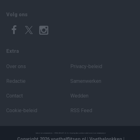
Volg ons
Extra
Over ons
Privacy-beleid
Redactie
Samenwerken
Contact
Wedden
Cookie-beleid
RSS Feed
Copyright 2026 voetbalflitsen.nl
| Voetbalgokken
|