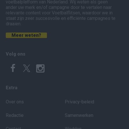
voetbalplatform van Nederland. Wij weten als geen
ander uw merk en/of campagne door te vertalen naar
relevante content voor Voetbalflitsen, waardoor we in
staat zijn zeer succesvolle en efficiënte campagnes te
draaien.
Meer weten?
Volg ons
Extra
Over ons
Privacy-beleid
Redactie
Samenwerken
Contact
Wedden