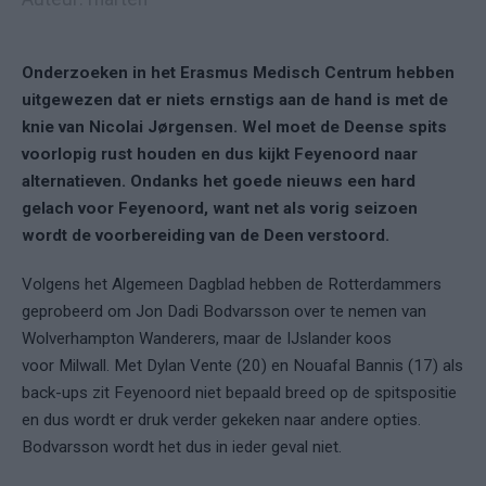
Onderzoeken in het Erasmus Medisch Centrum hebben
uitgewezen dat er niets ernstigs aan de hand is met de
knie van Nicolai Jørgensen. Wel moet de Deense spits
voorlopig rust houden en dus kijkt Feyenoord naar
alternatieven. Ondanks het goede nieuws een hard
gelach voor Feyenoord, want net als vorig seizoen
wordt de voorbereiding van de Deen verstoord.
Volgens het Algemeen Dagblad hebben de Rotterdammers
geprobeerd om Jon Dadi Bodvarsson over te nemen van
Wolverhampton Wanderers, maar de IJslander koos
voor Milwall. Met Dylan Vente (20) en Nouafal Bannis (17) als
back-ups zit Feyenoord niet bepaald breed op de spitspositie
en dus wordt er druk verder gekeken naar andere opties.
Bodvarsson wordt het dus in ieder geval niet.