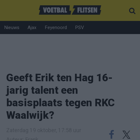
Nieuws
Ajax
Feyenoord
PSV
Geeft Erik ten Hag 16-
jarig talent een
basisplaats tegen RKC
Waalwijk?
Zaterdag 19 oktober, 17:58 uur
Auteur: Frank