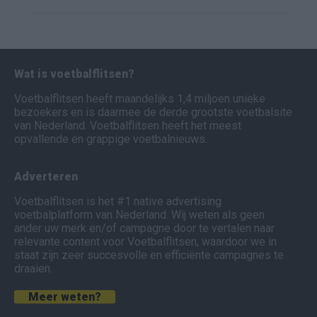
Wat is voetbalflitsen?
Voetbalflitsen heeft maandelijks 1,4 miljoen unieke
bezoekers en is daarmee de derde grootste voetbalsite
van Nederland. Voetbalflitsen heeft het meest
opvallende en grappige voetbalnieuws.
Adverteren
Voetbalflitsen is het #1 native advertising
voetbalplatform van Nederland. Wij weten als geen
ander uw merk en/of campagne door te vertalen naar
relevante content voor Voetbalflitsen, waardoor we in
staat zijn zeer succesvolle en efficiënte campagnes te
draaien.
Meer weten?