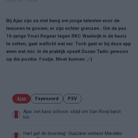
Bij Ajax zijn ze niet bang om jonge talenten voor de
leeuwen te gooien; er zijn echter grenzen.. Om de pas
16-jarige Youri Regeer tegen RKC Waalwijk in de basis
te zetten, gaat wellicht wat ver. Toch gaat er bij deze app
even wat mis. In de praktijk speelt Dusan Tadic gewoon
op die positie. Foutje. Moet kunnen. ;-)
Ajax
Feyenoord
PSV
Ajax ziet kans schoon: strijd om Van Rooij barst
los
Hart gaf de doorslag': Ouazane verkiest Marokko