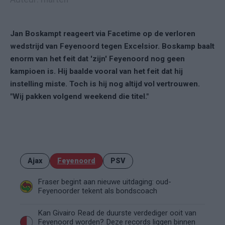
Jan Boskampt reageert via Facetime op de verloren
wedstrijd van Feyenoord tegen Excelsior. Boskamp baalt
enorm van het feit dat 'zijn' Feyenoord nog geen
kampioen is. Hij baalde vooral van het feit dat hij
instelling miste. Toch is hij nog altijd vol vertrouwen.
"Wij pakken volgend weekend die titel."
Ajax
Feyenoord
PSV
Fraser begint aan nieuwe uitdaging: oud-
Feyenoorder tekent als bondscoach
Kan Givairo Read de duurste verdediger ooit van
Feyenoord worden? Deze records liggen binnen