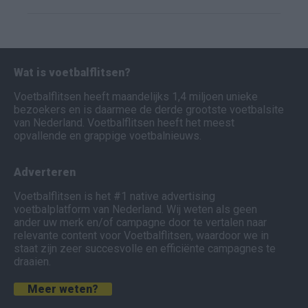
Wat is voetbalflitsen?
Voetbalflitsen heeft maandelijks 1,4 miljoen unieke
bezoekers en is daarmee de derde grootste voetbalsite
van Nederland. Voetbalflitsen heeft het meest
opvallende en grappige voetbalnieuws.
Adverteren
Voetbalflitsen is het #1 native advertising
voetbalplatform van Nederland. Wij weten als geen
ander uw merk en/of campagne door te vertalen naar
relevante content voor Voetbalflitsen, waardoor we in
staat zijn zeer succesvolle en efficiënte campagnes te
draaien.
Meer weten?