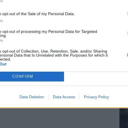
In
o opt-out of the Sale of my Personal Data.
In
20.
to opt-out of processing my Personal Data for Targeted
ing.
In
Mee
o opt-out of Collection, Use, Retention, Sale, and/or Sharing
ersonal Data that Is Unrelated with the Purposes for which it
lected.
Out
V
s
CONFIRM
Data Deletion
Data Access
Privacy Policy