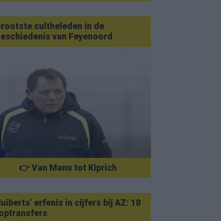
rootste cultheleden in de
eschiedenis van Feyenoord
👉 Van Manu tot Kiprich
uiberts’ erfenis in cijfers bij AZ: 18
optransfers