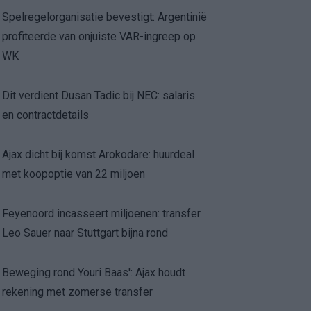
Spelregelorganisatie bevestigt: Argentinië
profiteerde van onjuiste VAR-ingreep op
WK
Dit verdient Dusan Tadic bij NEC: salaris
en contractdetails
Ajax dicht bij komst Arokodare: huurdeal
met koopoptie van 22 miljoen
Feyenoord incasseert miljoenen: transfer
Leo Sauer naar Stuttgart bijna rond
Beweging rond Youri Baas': Ajax houdt
rekening met zomerse transfer