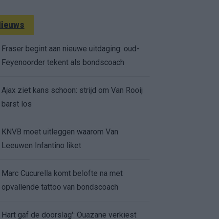
ieuws
Fraser begint aan nieuwe uitdaging: oud-
Feyenoorder tekent als bondscoach
Ajax ziet kans schoon: strijd om Van Rooij
barst los
KNVB moet uitleggen waarom Van
Leeuwen Infantino liket
Marc Cucurella komt belofte na met
opvallende tattoo van bondscoach
Hart gaf de doorslag': Ouazane verkiest