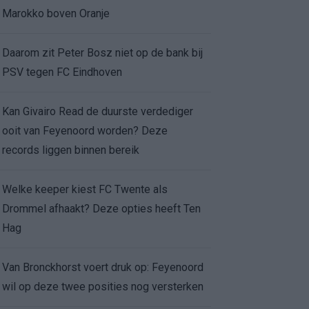
Marokko boven Oranje
Daarom zit Peter Bosz niet op de bank bij
PSV tegen FC Eindhoven
Kan Givairo Read de duurste verdediger
ooit van Feyenoord worden? Deze
records liggen binnen bereik
Welke keeper kiest FC Twente als
Drommel afhaakt? Deze opties heeft Ten
Hag
Van Bronckhorst voert druk op: Feyenoord
wil op deze twee posities nog versterken