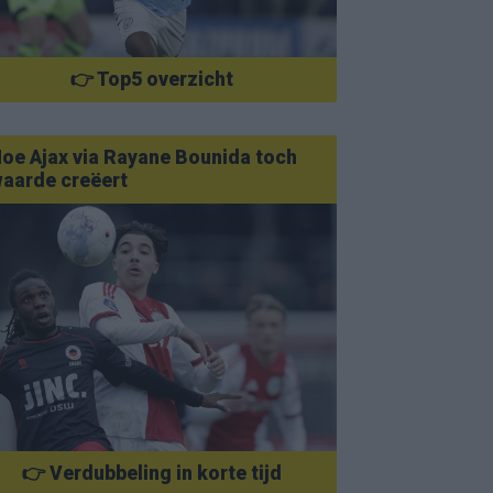
👉 Top5 overzicht
oe Ajax via Rayane Bounida toch
aarde creëert
👉 Verdubbeling in korte tijd