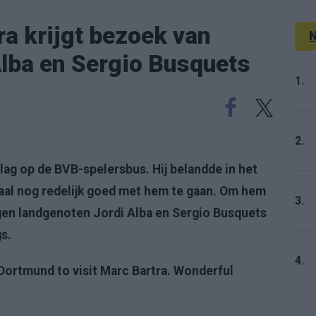
a krijgt bezoek van
N
Alba en Sergio Busquets
1.
2.
lag op de BVB-spelersbus. Hij belandde in het
maal nog redelijk goed met hem te gaan. Om hem
3.
ngen landgenoten Jordi Alba en Sergio Busquets
s.
4.
 Dortmund to visit Marc Bartra. Wonderful