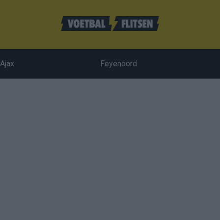
Ajax
Feyenoord