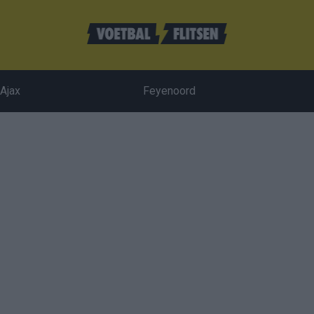
Ajax
Feyenoord