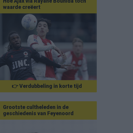
Hoe Ajax via Rayane Bounida toch
waarde creëert
👉 Verdubbeling in korte tijd
Grootste cultheleden in de
geschiedenis van Feyenoord