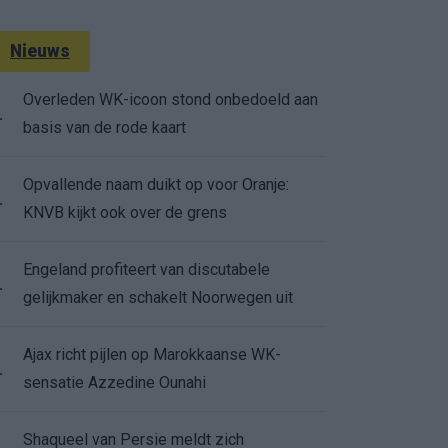
Nieuws
Overleden WK-icoon stond onbedoeld aan
.
basis van de rode kaart
Opvallende naam duikt op voor Oranje:
.
KNVB kijkt ook over de grens
Engeland profiteert van discutabele
.
gelijkmaker en schakelt Noorwegen uit
Ajax richt pijlen op Marokkaanse WK-
.
sensatie Azzedine Ounahi
Shaqueel van Persie meldt zich