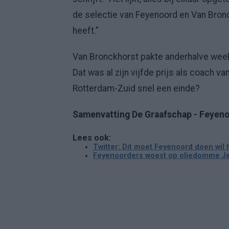
de selectie van Feyenoord en Van Bronck
heeft."
Van Bronckhorst pakte anderhalve week
Dat was al zijn vijfde prijs als coach v
Rotterdam-Zuid snel een einde?
Samenvatting De Graafschap - Feyeno
Lees ook:
Twitter: Dit moet Feyenoord doen wil
Feyenoorders woest op oliedomme Jean