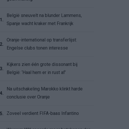
België sneuvelt na blunder Lammens,
1.
Spanje wacht kraker met Frankrijk
Oranje-international op transferlijst:
2.
Engelse clubs tonen interesse
Kijkers zien één grote dissonant bij
3.
België: ‘Haal hem er in rust af’
Na uitschakeling Marokko klinkt harde
4.
conclusie over Oranje
Zoveel verdient FIFA-baas Infantino
5.