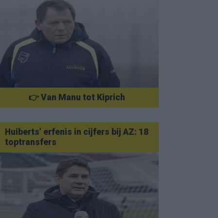
👉 Van Manu tot Kiprich
Huiberts’ erfenis in cijfers bij AZ: 18
toptransfers