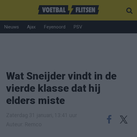
Nieuws
Ajax
Feyenoord
PSV
Wat Sneijder vindt in de
vierde klasse dat hij
elders miste
Zaterdag 31 januari, 13:41 uur
Auteur: Remco