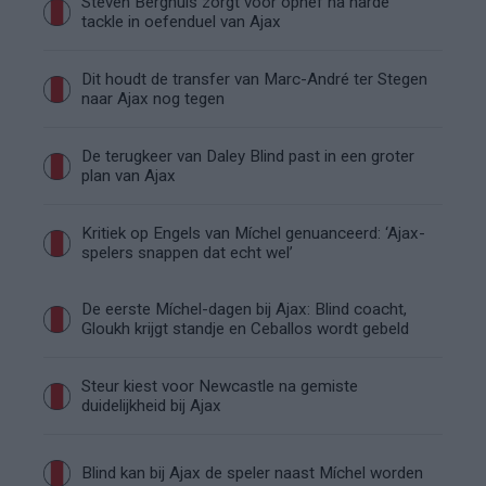
Steven Berghuis zorgt voor ophef na harde
tackle in oefenduel van Ajax
Dit houdt de transfer van Marc-André ter Stegen
naar Ajax nog tegen
De terugkeer van Daley Blind past in een groter
plan van Ajax
Kritiek op Engels van Míchel genuanceerd: ‘Ajax-
spelers snappen dat echt wel’
De eerste Míchel-dagen bij Ajax: Blind coacht,
Gloukh krijgt standje en Ceballos wordt gebeld
Steur kiest voor Newcastle na gemiste
duidelijkheid bij Ajax
Blind kan bij Ajax de speler naast Míchel worden