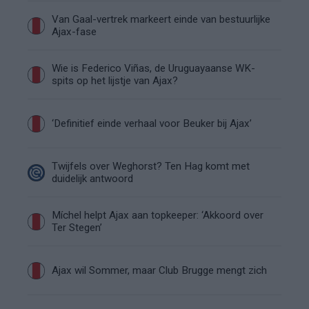
Van Gaal-vertrek markeert einde van bestuurlijke
Ajax-fase
Wie is Federico Viñas, de Uruguayaanse WK-
spits op het lijstje van Ajax?
‘Definitief einde verhaal voor Beuker bij Ajax’
Twijfels over Weghorst? Ten Hag komt met
duidelijk antwoord
Míchel helpt Ajax aan topkeeper: ‘Akkoord over
Ter Stegen’
Ajax wil Sommer, maar Club Brugge mengt zich