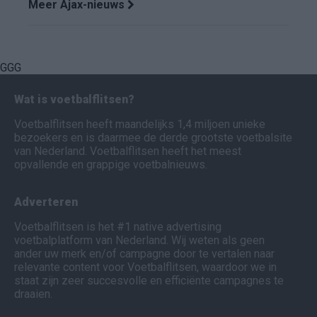
Meer Ajax-nieuws
GGG
Wat is voetbalflitsen?
Voetbalflitsen heeft maandelijks 1,4 miljoen unieke
bezoekers en is daarmee de derde grootste voetbalsite
van Nederland. Voetbalflitsen heeft het meest
opvallende en grappige voetbalnieuws.
Adverteren
Voetbalflitsen is het #1 native advertising
voetbalplatform van Nederland. Wij weten als geen
ander uw merk en/of campagne door te vertalen naar
relevante content voor Voetbalflitsen, waardoor we in
staat zijn zeer succesvolle en efficiënte campagnes te
draaien.