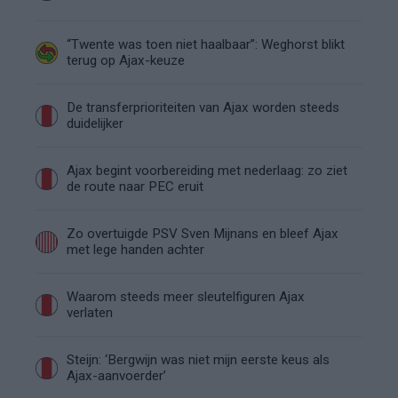
“Twente was toen niet haalbaar”: Weghorst blikt
terug op Ajax-keuze
De transferprioriteiten van Ajax worden steeds
duidelijker
Ajax begint voorbereiding met nederlaag: zo ziet
de route naar PEC eruit
Zo overtuigde PSV Sven Mijnans en bleef Ajax
met lege handen achter
Waarom steeds meer sleutelfiguren Ajax
verlaten
Steijn: ‘Bergwijn was niet mijn eerste keus als
Ajax-aanvoerder’