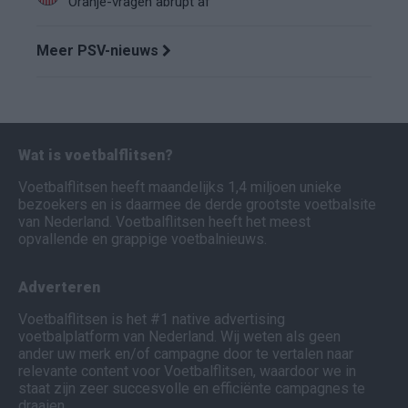
Oranje-vragen abrupt af
Meer PSV-nieuws
Wat is voetbalflitsen?
Voetbalflitsen heeft maandelijks 1,4 miljoen unieke
bezoekers en is daarmee de derde grootste voetbalsite
van Nederland. Voetbalflitsen heeft het meest
opvallende en grappige voetbalnieuws.
Adverteren
Voetbalflitsen is het #1 native advertising
voetbalplatform van Nederland. Wij weten als geen
ander uw merk en/of campagne door te vertalen naar
relevante content voor Voetbalflitsen, waardoor we in
staat zijn zeer succesvolle en efficiënte campagnes te
draaien.