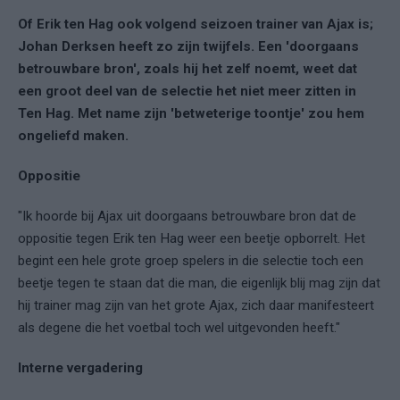
Of Erik ten Hag ook volgend seizoen trainer van Ajax is;
Johan Derksen heeft zo zijn twijfels. Een 'doorgaans
betrouwbare bron', zoals hij het zelf noemt, weet dat
een groot deel van de selectie het niet meer zitten in
Ten Hag. Met name zijn 'betweterige toontje' zou hem
ongeliefd maken.
Oppositie
"Ik hoorde bij Ajax uit doorgaans betrouwbare bron dat de
oppositie tegen Erik ten Hag weer een beetje opborrelt. Het
begint een hele grote groep spelers in die selectie toch een
beetje tegen te staan dat die man, die eigenlijk blij mag zijn dat
hij trainer mag zijn van het grote Ajax, zich daar manifesteert
als degene die het voetbal toch wel uitgevonden heeft."
Interne vergadering