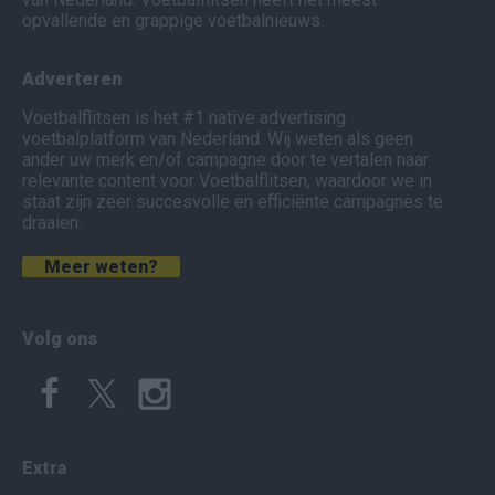
opvallende en grappige voetbalnieuws.
Adverteren
Voetbalflitsen is het #1 native advertising
voetbalplatform van Nederland. Wij weten als geen
ander uw merk en/of campagne door te vertalen naar
relevante content voor Voetbalflitsen, waardoor we in
staat zijn zeer succesvolle en efficiënte campagnes te
draaien.
Meer weten?
Volg ons
Extra